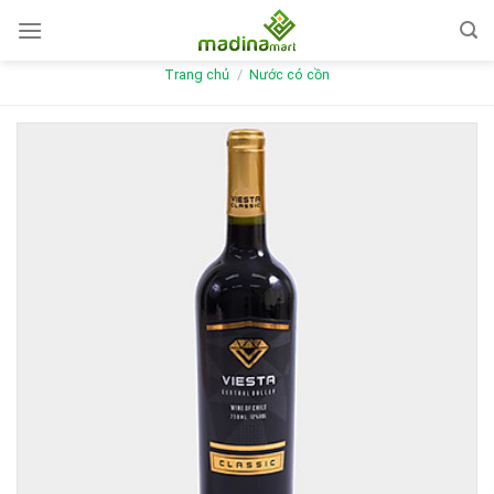
Skip
to
content
Trang chủ
/
Nước có cồn