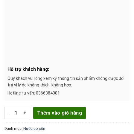
Hỗ trợ khách hàng:
Quý khách vui lòng xem kỹ thông tin sản phẩm không được đổi
trả vì lý do không thích, không hợp.
Hotline tư vấn: 0366384001
Rượu Vang Đỏ Viesta Classic 750ml 10% - 12% số lượng
Thêm vào giỏ hàng
Danh mục:
Nước có cồn