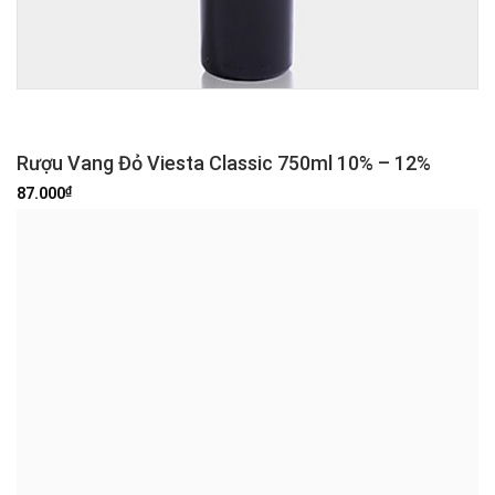
Rượu Vang Đỏ Viesta Classic 750ml 10% – 12%
₫
87.000