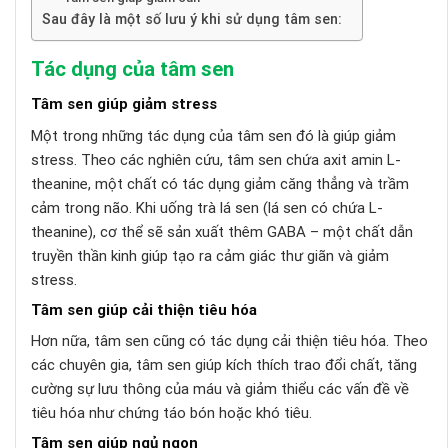
Sau đây là một số lưu ý khi sử dụng tâm sen:
Tác dụng của tâm sen
Tâm sen giúp giảm stress
Một trong những tác dụng của tâm sen đó là giúp giảm
stress. Theo các nghiên cứu, tâm sen chứa axit amin L-
theanine, một chất có tác dụng giảm căng thẳng và trầm
cảm trong não. Khi uống trà lá sen (lá sen có chứa L-
theanine), cơ thể sẽ sản xuất thêm GABA – một chất dẫn
truyền thần kinh giúp tạo ra cảm giác thư giãn và giảm
stress.
Tâm sen giúp cải thiện tiêu hóa
Hơn nữa, tâm sen cũng có tác dụng cải thiện tiêu hóa. Theo
các chuyên gia, tâm sen giúp kích thích trao đổi chất, tăng
cường sự lưu thông của máu và giảm thiểu các vấn đề về
tiêu hóa như chứng táo bón hoặc khó tiêu.
Tâm sen giúp ngủ ngon