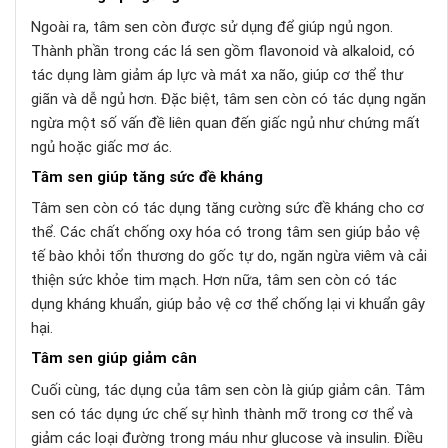
Ngoài ra, tâm sen còn được sử dụng để giúp ngủ ngon.
Thành phần trong các lá sen gồm flavonoid và alkaloid, có
tác dụng làm giảm áp lực và mát xa não, giúp cơ thể thư
giãn và dễ ngủ hơn. Đặc biệt, tâm sen còn có tác dụng ngăn
ngừa một số vấn đề liên quan đến giấc ngủ như chứng mất
ngủ hoặc giấc mơ ác.
Tâm sen giúp tăng sức đề kháng
Tâm sen còn có tác dụng tăng cường sức đề kháng cho cơ
thể. Các chất chống oxy hóa có trong tâm sen giúp bảo vệ
tế bào khỏi tổn thương do gốc tự do, ngăn ngừa viêm và cải
thiện sức khỏe tim mạch. Hơn nữa, tâm sen còn có tác
dụng kháng khuẩn, giúp bảo vệ cơ thể chống lại vi khuẩn gây
hại.
Tâm sen giúp giảm cân
Cuối cùng, tác dụng của tâm sen còn là giúp giảm cân. Tâm
sen có tác dụng ức chế sự hình thành mỡ trong cơ thể và
giảm các loại đường trong máu như glucose và insulin. Điều