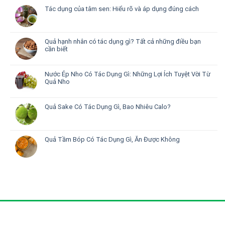
Tác dụng của tâm sen: Hiểu rõ và áp dụng đúng cách
Quả hạnh nhân có tác dụng gì? Tất cả những điều bạn
cần biết
Nước Ép Nho Có Tác Dụng Gì: Những Lợi Ích Tuyệt Vời Từ
Quả Nho
Quả Sake Có Tác Dụng Gì, Bao Nhiêu Calo?
Quả Tầm Bóp Có Tác Dụng Gì, Ăn Được Không