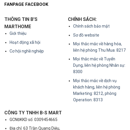
FANPAGE FACEBOOK
THÔNG TIN B'S
CHÍNH SÁCH:
MARTHOME
Chính sách bảo mật
Giới thiệu
Sơ đồ website
Hoạt động xã hội
Mọi thắc mắc về hàng hóa,
liên hệ phòng Thu Mua: 8217
Cơ hội nghề nghiệp
Mọi thắc mắc về Tuyển
Dụng, liên hệ phòng Nhân sự:
8300
Mọi thắc mắc về dịch vụ
khách hàng, liên hệ phòng
Marketing: 8212, phòng
Operation: 8313
CÔNG TY TNHH B-S MART
GCNĐKKD số: 0309454665
Địa chỉ: 63 Trần Quang Diệu,