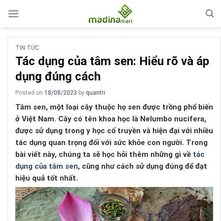
Skip
to
content
TIN TỨC
Tác dụng của tâm sen: Hiểu rõ và áp
dụng đúng cách
Posted on
18/08/2023
by
quantri
Tâm sen, một loại cây thuộc họ sen được trồng phổ biến
ở Việt Nam. Cây có tên khoa học là Nelumbo nucifera,
được sử dụng trong y học cổ truyền và hiện đại với nhiều
tác dụng quan trọng đối với sức khỏe con người. Trong
bài viết này, chúng ta sẽ học hỏi thêm những gì về
tác
dụng của tâm sen
, cũng như cách sử dụng đúng để đạt
hiệu quả tốt nhất.