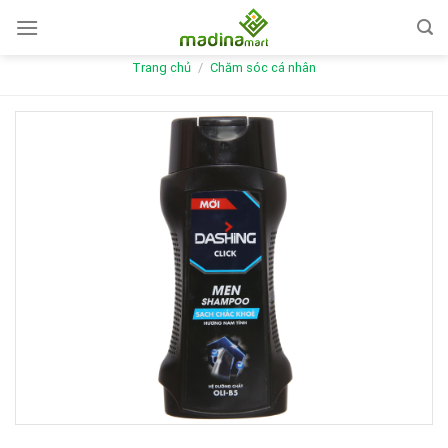
Skip
to
content
Trang chủ
/
Chăm sóc cá nhân