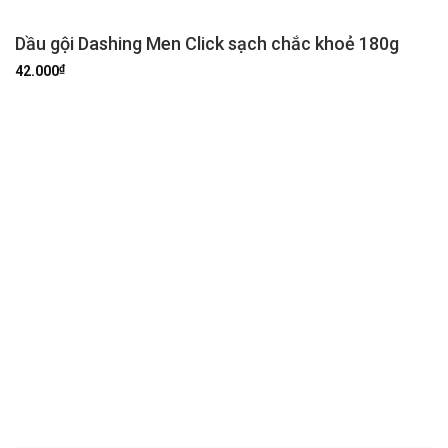
Dầu gội Dashing Men Click sạch chắc khoẻ 180g
₫
42.000