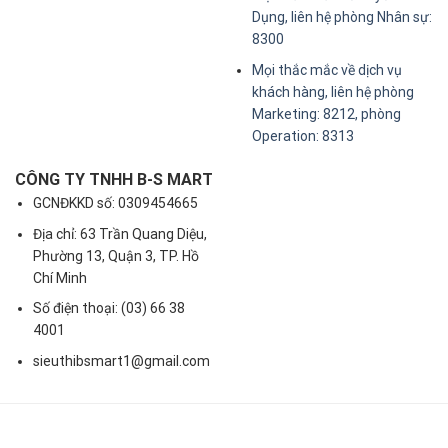
Dụng, liên hệ phòng Nhân sự:
8300
Mọi thắc mắc về dịch vụ
khách hàng, liên hệ phòng
Marketing: 8212, phòng
Operation: 8313
CÔNG TY TNHH B-S MART
GCNĐKKD số: 0309454665
Địa chỉ: 63 Trần Quang Diệu,
Phường 13, Quận 3, TP. Hồ
Chí Minh
Số điện thoại: (03) 66 38
4001
sieuthibsmart1@gmail.com