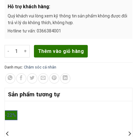
Hỗ trợ khách hàng:
Quý khách vui lòng xem kỹ thông tin sản phẩm không được đổi
trả vì lý do không thích, không hợp.
Hotline tư vấn: 0366384001
Dầu gội Dashing Men Click sạch chắc khoẻ 180g số lượng
Thêm vào giỏ hàng
Danh mục:
Chăm sóc cá nhân
Sản phẩm tương tự
-22%