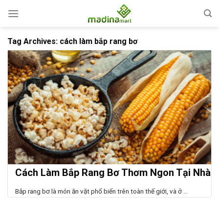
Skip
to
content
Tag Archives:
cách làm bắp rang bơ
Cách Làm Bắp Rang Bơ Thơm Ngon Tại Nhà
Bắp rang bơ là món ăn vặt phổ biến trên toàn thế giới, và ở ...