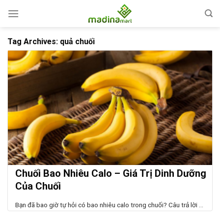
Skip
to
content
Tag Archives:
quả chuối
Chuối Bao Nhiêu Calo – Giá Trị Dinh Dưỡng
Của Chuối
Bạn đã bao giờ tự hỏi có bao nhiêu calo trong chuối? Câu trả lời ...