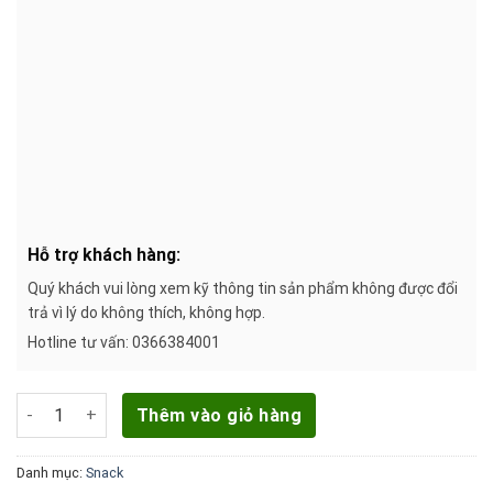
Hỗ trợ khách hàng:
Quý khách vui lòng xem kỹ thông tin sản phẩm không được đổi
trả vì lý do không thích, không hợp.
Hotline tư vấn: 0366384001
Khoai Tây Chiên Slide Kinh Đô vị Barbecue Lon 160g số lượng
Thêm vào giỏ hàng
Danh mục:
Snack