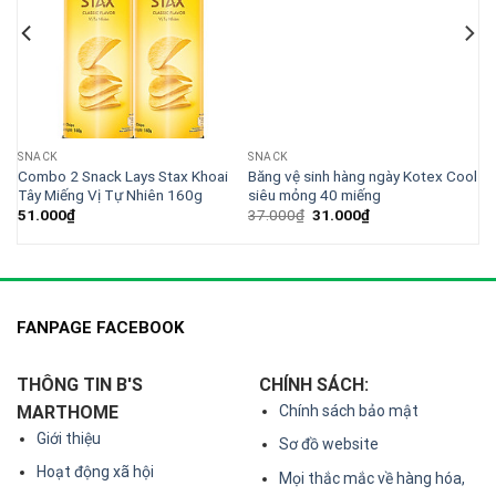
SNACK
SNACK
I
Combo 2 Snack Lays Stax Khoai
Băng vệ sinh hàng ngày Kotex Cool
Tây Miếng Vị Tự Nhiên 160g
siêu mỏng 40 miếng
Giá
Giá
51.000
₫
37.000
₫
31.000
₫
gốc
hiện
là:
tại
37.000₫.
là:
31.000₫.
FANPAGE FACEBOOK
THÔNG TIN B'S
CHÍNH SÁCH:
MARTHOME
Chính sách bảo mật
Giới thiệu
Sơ đồ website
Hoạt động xã hội
Mọi thắc mắc về hàng hóa,