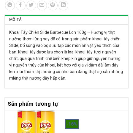
MÔ TẢ
Khoai Tây Chiên Slide Barbecue Lon 160g – Hương vị thịt
nướng thơm lừng nay đã có trong sản phẩm khoai tây chiên
Slide, bổ sung vào bộ sưu tập các món ăn vặt yêu thích của
bạn. Khoai tây được lựa chọn là loại khoai tây tươi nguyên
chất, qua quá trình chế biến khép kín giúp giữ nguyên hương
vị nguyên thủy của khoai, kết hợp với gia vị đậm đà làm dậy
lên mùi thơm thịt nướng cứ như bạn đang thật sự cắn những
miếng thịt nướng đầy hấp dẫn.
Sản phẩm tương tự
-16%