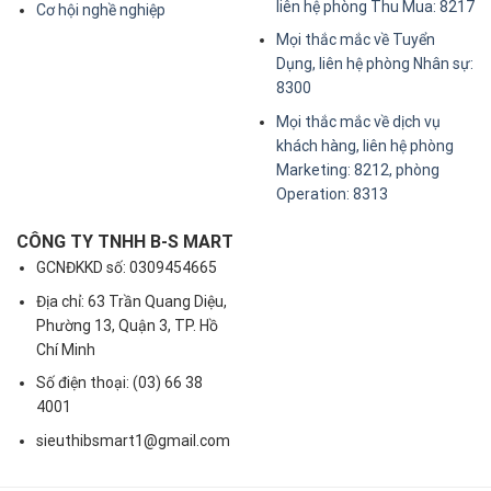
liên hệ phòng Thu Mua: 8217
Cơ hội nghề nghiệp
Mọi thắc mắc về Tuyển
Dụng, liên hệ phòng Nhân sự:
8300
Mọi thắc mắc về dịch vụ
khách hàng, liên hệ phòng
Marketing: 8212, phòng
Operation: 8313
CÔNG TY TNHH B-S MART
GCNĐKKD số: 0309454665
Địa chỉ: 63 Trần Quang Diệu,
Phường 13, Quận 3, TP. Hồ
Chí Minh
Số điện thoại: (03) 66 38
4001
sieuthibsmart1@gmail.com