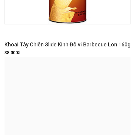
Khoai Tây Chiên Slide Kinh Đô vị Barbecue Lon 160g
₫
38.000