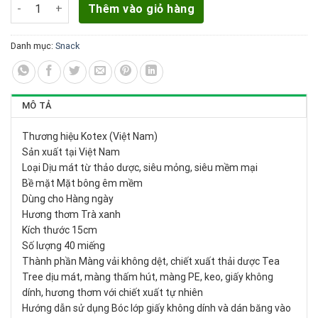
Băng vệ sinh hàng ngày Kotex Cool siêu mỏng 40 miếng số lư
Thêm vào giỏ hàng
Danh mục:
Snack
MÔ TẢ
Thương hiệu Kotex (Việt Nam)
Sản xuất tại Việt Nam
Loại Dịu mát từ thảo dược, siêu mỏng, siêu mềm mại
Bề mặt Mặt bông êm mềm
Dùng cho Hàng ngày
Hương thơm Trà xanh
Kích thước 15cm
Số lượng 40 miếng
Thành phần Màng vải không dệt, chiết xuất thải dược Tea
Tree dịu mát, màng thấm hút, màng PE, keo, giấy không
dính, hương thơm với chiết xuất tự nhiên
Hướng dẫn sử dụng Bóc lớp giấy không dính và dán băng vào