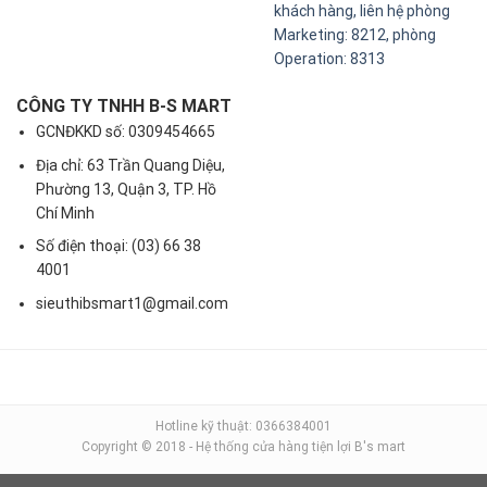
khách hàng, liên hệ phòng
Marketing: 8212, phòng
Operation: 8313
CÔNG TY TNHH B-S MART
GCNĐKKD số: 0309454665
Địa chỉ: 63 Trần Quang Diệu,
Phường 13, Quận 3, TP. Hồ
Chí Minh
Số điện thoại: (03) 66 38
4001
sieuthibsmart1@gmail.com
Hotline kỹ thuật: 0366384001
Copyright © 2018 - Hệ thống cửa hàng tiện lợi B's mart