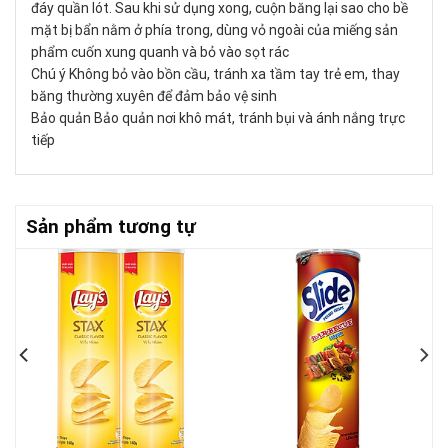
đáy quần lót. Sau khi sử dụng xong, cuộn băng lại sao cho bề
mặt bị bẩn nằm ở phía trong, dùng vỏ ngoài của miếng sản
phẩm cuốn xung quanh và bỏ vào sọt rác
Chú ý Không bỏ vào bồn cầu, tránh xa tầm tay trẻ em, thay
băng thường xuyên để đảm bảo vệ sinh
Bảo quản Bảo quản nơi khô mát, tránh bụi và ánh nắng trực
tiếp
Sản phẩm tương tự