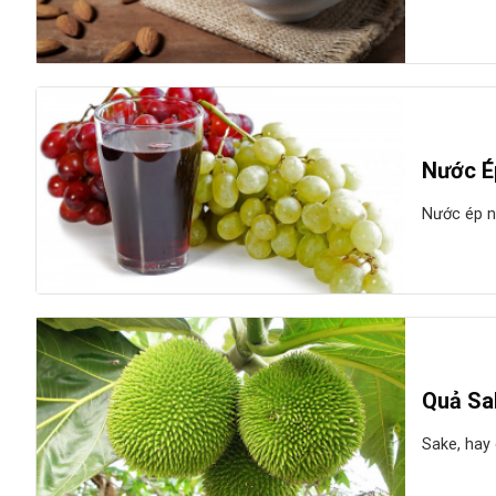
Nước É
Nước ép nh
Quả Sa
Sake, hay 