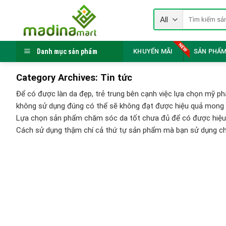
Skip
Tìm
to
kiếm:
content
Danh mục sản phẩm
KHUYẾN MÃI
SẢN PHẨM
Category Archives:
Tin tức
Để có được làn da đẹp, trẻ trung bên cạnh việc lựa chọn mỹ p
không sử dụng đúng có thể sẽ không đạt được hiệu quả mong 
Lựa chọn sản phẩm chăm sóc da tốt chưa đủ để có được hiệu 
Cách sử dụng thậm chí cả thứ tự sản phẩm mà bạn sử dụng ch