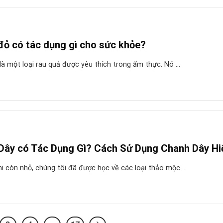
đỏ có tác dụng gì cho sức khỏe?
là một loại rau quả được yêu thích trong ẩm thực. Nó ...
Dây có Tác Dụng Gì? Cách Sử Dụng Chanh Dây Hi
i còn nhỏ, chúng tôi đã được học về các loại thảo mộc ...