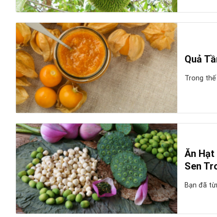
Quả Tầ
Trong thế 
Ăn Hạt
Sen Tr
Bạn đã từ