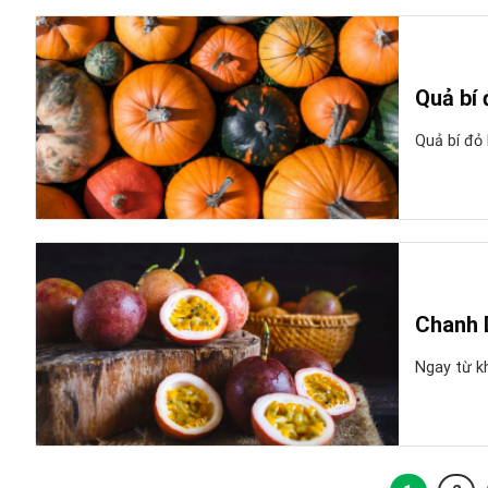
Quả bí 
Quả bí đỏ 
Chanh 
Ngay từ kh