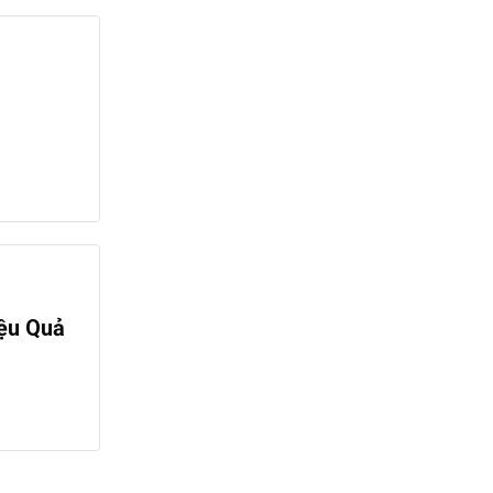
ệu Quả