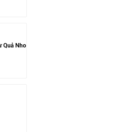
Từ Quả Nho