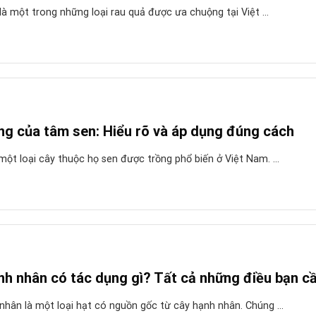
là một trong những loại rau quả được ưa chuộng tại Việt ...
ng của tâm sen: Hiểu rõ và áp dụng đúng cách
ột loại cây thuộc họ sen được trồng phổ biến ở Việt Nam. ...
h nhân có tác dụng gì? Tất cả những điều bạn cầ
hân là một loại hạt có nguồn gốc từ cây hạnh nhân. Chúng ...