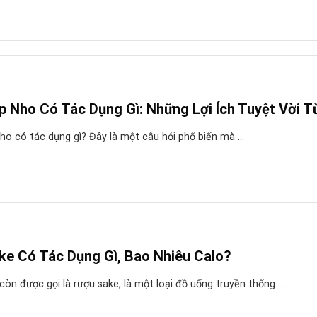
p Nho Có Tác Dụng Gì: Những Lợi Ích Tuyệt Vời 
o có tác dụng gì? Đây là một câu hỏi phổ biến mà ...
ke Có Tác Dụng Gì, Bao Nhiêu Calo?
còn được gọi là rượu sake, là một loại đồ uống truyền thống ...