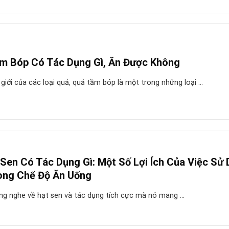
m Bóp Có Tác Dụng Gì, Ăn Được Không
giới của các loại quả, quả tầm bóp là một trong những loại ...
 Sen Có Tác Dụng Gì: Một Số Lợi Ích Của Việc Sử
ong Chế Độ Ăn Uống
ng nghe về hạt sen và tác dụng tích cực mà nó mang ...