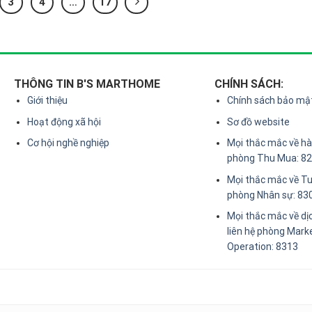
3
4
…
17
THÔNG TIN B'S MARTHOME
CHÍNH SÁCH:
Giới thiệu
Chính sách bảo mậ
Hoạt động xã hội
Sơ đồ website
Cơ hội nghề nghiệp
Mọi thắc mắc về hàn
phòng Thu Mua: 8
Mọi thắc mắc về Tu
phòng Nhân sự: 83
Mọi thắc mắc về dị
liên hệ phòng Mark
Operation: 8313