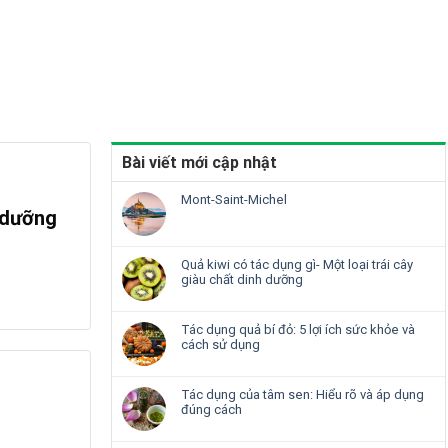
Bài viết mới cập nhật
Mont-Saint-Michel
h dưỡng
Quả kiwi có tác dụng gì- Một loại trái cây
giàu chất dinh dưỡng
Tác dụng quả bí đỏ: 5 lợi ích sức khỏe và
cách sử dụng
Tác dụng của tâm sen: Hiểu rõ và áp dụng
đúng cách