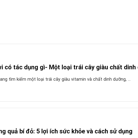
i có tác dụng gì- Một loại trái cây giàu chất din
ng tìm kiếm một loại trái cây giàu vitamin và chất dinh dưỡng, ...
g quả bí đỏ: 5 lợi ích sức khỏe và cách sử dụng