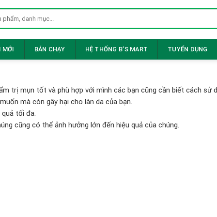
 MỚI
BÁN CHẠY
HỆ THỐNG B’S MART
TUYỂN DỤNG
hẩm trị mụn tốt và phù hợp với mình các bạn cũng cần biết cách sử
muốn mà còn gây hại cho làn da của bạn.
quả tối đa.
úng cũng có thể ảnh hưởng lớn đến hiệu quả của chúng.