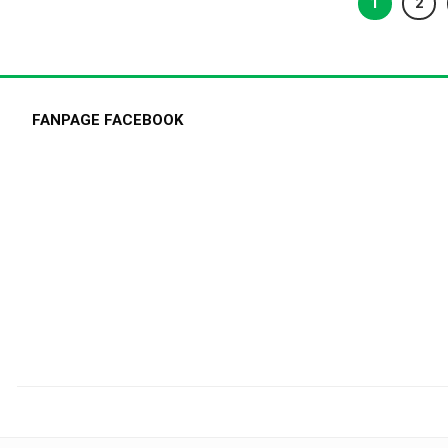
1
2
FANPAGE FACEBOOK