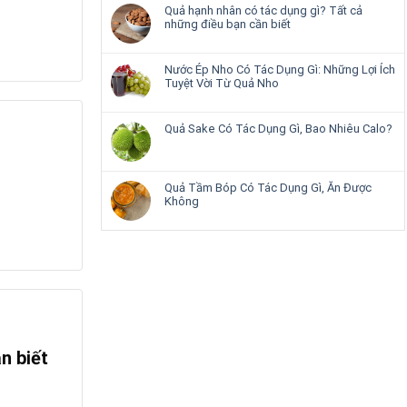
Quả hạnh nhân có tác dụng gì? Tất cả
những điều bạn cần biết
Nước Ép Nho Có Tác Dụng Gì: Những Lợi Ích
Tuyệt Vời Từ Quả Nho
Quả Sake Có Tác Dụng Gì, Bao Nhiêu Calo?
Quả Tầm Bóp Có Tác Dụng Gì, Ăn Được
Không
n biết