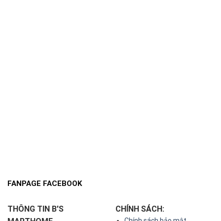
FANPAGE FACEBOOK
THÔNG TIN B'S
CHÍNH SÁCH:
Chính sách bảo mật