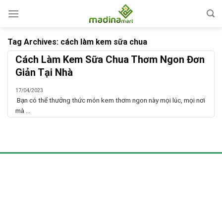
Skip
to
content
Tag Archives:
cách làm kem sữa chua
Cách Làm Kem Sữa Chua Thơm Ngon Đơn
Giản Tại Nhà
17/04/2023
Bạn có thể thưởng thức món kem thơm ngon này mọi lúc, mọi nơi
mà ...