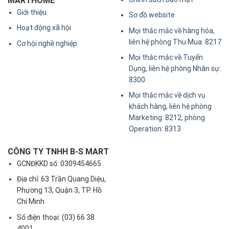
MARTHOME
Giới thiệu
Sơ đồ website
Hoạt động xã hội
Mọi thắc mắc về hàng hóa,
liên hệ phòng Thu Mua: 8217
Cơ hội nghề nghiệp
Mọi thắc mắc về Tuyển
Dụng, liên hệ phòng Nhân sự:
8300
Mọi thắc mắc về dịch vụ
khách hàng, liên hệ phòng
Marketing: 8212, phòng
Operation: 8313
CÔNG TY TNHH B-S MART
GCNĐKKD số: 0309454665
Địa chỉ: 63 Trần Quang Diệu,
Phường 13, Quận 3, TP. Hồ
Chí Minh
Số điện thoại: (03) 66 38
4001