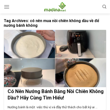
Skip
to
content
Tag Archives:
có nên mua nồi chiên không dầu về để
nướng bánh không
Có Nên Nướng Bánh Bằng Nồi Chiên Không
Dầu? Hãy Cùng Tìm Hiểu!
Nướng bánh là một việc thú vị và đầy thử thách cho bất kỳ ai ...