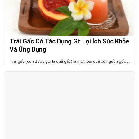
Trái Gấc Có Tác Dụng Gì: Lợi Ích Sức Khỏe
Và Ứng Dụng
Trái gấc (còn được gọi là quả gấc) là một loại quả có nguồn gốc ...