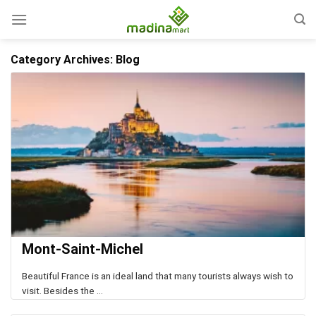
Skip
to
content
Category Archives:
Blog
Mont-Saint-Michel
Beautiful France is an ideal land that many tourists always wish to
visit. Besides the ...