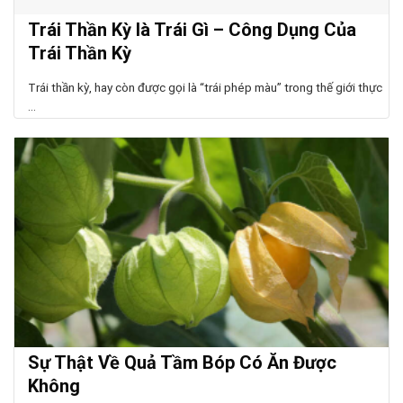
Trái Thần Kỳ là Trái Gì – Công Dụng Của
Trái Thần Kỳ
Trái thần kỳ, hay còn được gọi là “trái phép màu” trong thế giới thực
...
Sự Thật Về Quả Tầm Bóp Có Ăn Được
Không