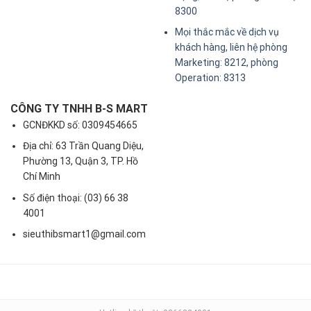
8300
Mọi thắc mắc về dịch vụ
khách hàng, liên hệ phòng
Marketing: 8212, phòng
Operation: 8313
CÔNG TY TNHH B-S MART
GCNĐKKD số: 0309454665
Địa chỉ: 63 Trần Quang Diệu,
Phường 13, Quận 3, TP. Hồ
Chí Minh
Số điện thoại: (03) 66 38
4001
sieuthibsmart1@gmail.com