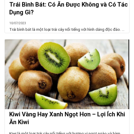
Trái Bình Bát: Có Ăn Được Không và Có Tác
Dụng Gì?
10/07/2023
Trái bình bát là một loại trái cây nổi tiếng với hình dáng độc đáo. ...
Kiwi Vàng Hay Xanh Ngọt Hơn – Lợi Ích Khi
Ăn Kiwi
Kiwi là một loại trái cây nổi tiếng với hương vị ngọt ngào và hàm ...