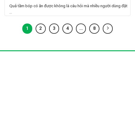
Quả tầm bóp có ăn được không là câu hỏi mà nhiều người dùng đặt
...
1
2
3
4
…
8