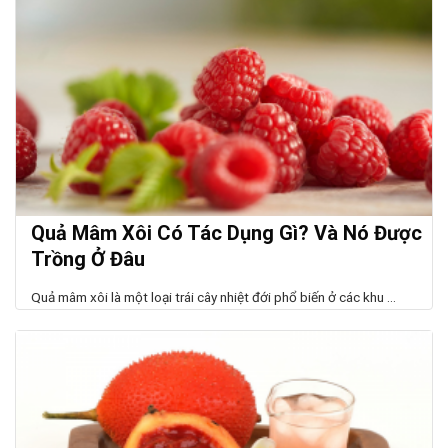
Quả Mâm Xôi Có Tác Dụng Gì? Và Nó Được
Trồng Ở Đâu
Quả mâm xôi là một loại trái cây nhiệt đới phổ biến ở các khu ...