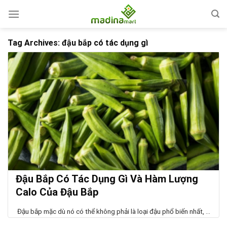
Skip
to
content
Tag Archives:
đậu bắp có tác dụng gì
Đậu Bắp Có Tác Dụng Gì Và Hàm Lượng
Calo Của Đậu Bắp
Đậu bắp mặc dù nó có thể không phải là loại đậu phổ biến nhất, ...