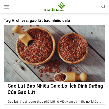
Skip
to
content
Tag Archives:
gạo lứt bao nhiêu calo
Gạo Lứt Bao Nhiêu Calo:Lợi Ích Dinh Dưỡng
Của Gạo Lứt
Gạo lứt là loại lương thực phổ biến ở Việt Nam và nhiều nơi khác ...