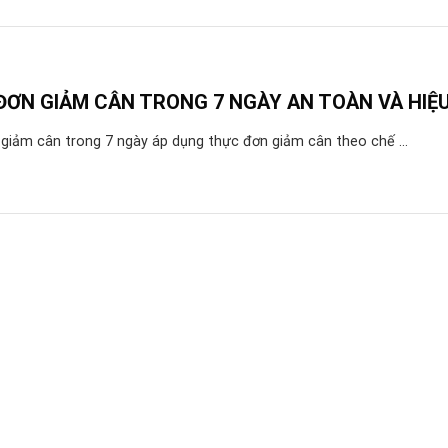
ĐƠN GIẢM CÂN TRONG 7 NGÀY AN TOÀN VÀ HIỆ
giảm cân trong 7 ngày áp dụng thực đơn giảm cân theo chế ...