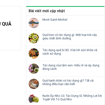
Bài viết mới cập nhật
Mont-Saint-Michel
U QUẢ
Quả kiwi có tác dụng gì- Một loại trái cây
giàu chất dinh dưỡng
Tác dụng quả bí đỏ: 5 lợi ích sức khỏe và
cách sử dụng
Tác dụng của tâm sen: Hiểu rõ và áp dụng
đúng cách
Quả hạnh nhân có tác dụng gì? Tất cả
những điều bạn cần biết
Nước Ép Nho Có Tác Dụng Gì: Những Lợi Ích
Tuyệt Vời Từ Quả Nho