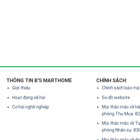
THÔNG TIN B'S MARTHOME
CHÍNH SÁCH:
Giới thiệu
Chính sách bảo mậ
Hoạt động xã hội
Sơ đồ website
Cơ hội nghề nghiệp
Mọi thắc mắc về hàn
phòng Thu Mua: 8
Mọi thắc mắc về Tu
phòng Nhân sự: 83
Mọi thắc mắc về dị