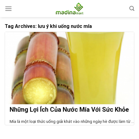
Skip
to
content
Tag Archives:
lưu ý khi uống nước mía
Những Lợi Ích Của Nước Mía Với Sức Khỏe
Mía là một loại thức uống giải khát vào những ngày hè được làm từ ...