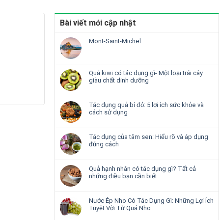
Bài viết mới cập nhật
Mont-Saint-Michel
Quả kiwi có tác dụng gì- Một loại trái cây
giàu chất dinh dưỡng
Tác dụng quả bí đỏ: 5 lợi ích sức khỏe và
cách sử dụng
Tác dụng của tâm sen: Hiểu rõ và áp dụng
đúng cách
Quả hạnh nhân có tác dụng gì? Tất cả
những điều bạn cần biết
Nước Ép Nho Có Tác Dụng Gì: Những Lợi Ích
Tuyệt Vời Từ Quả Nho