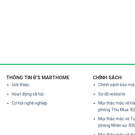
THÔNG TIN B'S MARTHOME
CHÍNH SÁCH:
Giới thiệu
Chính sách bảo mậ
Hoạt động xã hội
Sơ đồ website
Cơ hội nghề nghiệp
Mọi thắc mắc về hàn
phòng Thu Mua: 8
Mọi thắc mắc về Tu
phòng Nhân sự: 83
Mọi thắc mắc về dị