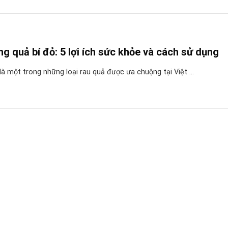
g quả bí đỏ: 5 lợi ích sức khỏe và cách sử dụng
là một trong những loại rau quả được ưa chuộng tại Việt ...