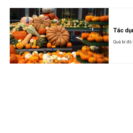
Tác dụn
Quả bí đỏ 