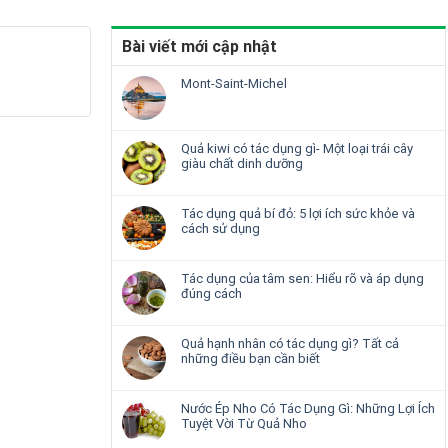
Bài viết mới cập nhật
Mont-Saint-Michel
Quả kiwi có tác dụng gì- Một loại trái cây
giàu chất dinh dưỡng
Tác dụng quả bí đỏ: 5 lợi ích sức khỏe và
cách sử dụng
Tác dụng của tâm sen: Hiểu rõ và áp dụng
đúng cách
Quả hạnh nhân có tác dụng gì? Tất cả
những điều bạn cần biết
Nước Ép Nho Có Tác Dụng Gì: Những Lợi Ích
Tuyệt Vời Từ Quả Nho