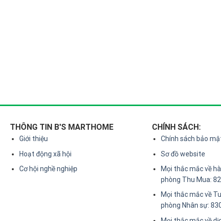
THÔNG TIN B'S MARTHOME
CHÍNH SÁCH:
Giới thiệu
Chính sách bảo mậ
Hoạt động xã hội
Sơ đồ website
Cơ hội nghề nghiệp
Mọi thắc mắc về hàn
phòng Thu Mua: 8
Mọi thắc mắc về Tu
phòng Nhân sự: 83
Mọi thắc mắc về dị