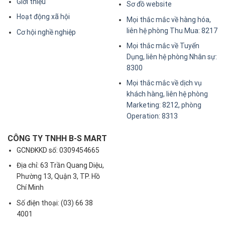
Giới thiệu
Sơ đồ website
Hoạt động xã hội
Mọi thắc mắc về hàng hóa,
liên hệ phòng Thu Mua: 8217
Cơ hội nghề nghiệp
Mọi thắc mắc về Tuyển
Dụng, liên hệ phòng Nhân sự:
8300
Mọi thắc mắc về dịch vụ
khách hàng, liên hệ phòng
Marketing: 8212, phòng
Operation: 8313
CÔNG TY TNHH B-S MART
GCNĐKKD số: 0309454665
Địa chỉ: 63 Trần Quang Diệu,
Phường 13, Quận 3, TP. Hồ
Chí Minh
Số điện thoại: (03) 66 38
4001