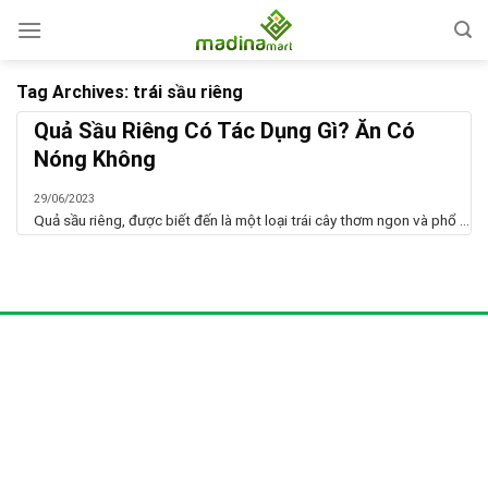
Skip
to
content
Tag Archives:
trái sầu riêng
Quả Sầu Riêng Có Tác Dụng Gì? Ăn Có
Nóng Không
29/06/2023
Quả sầu riêng, được biết đến là một loại trái cây thơm ngon và phổ ...