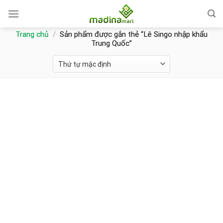
Skip
to
content
Trang chủ
/
Sản phẩm được gắn thẻ “Lê Singo nhập khẩu
Trung Quốc”