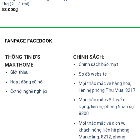
1kg (2 – 3 trái)
58.000
₫
FANPAGE FACEBOOK
THÔNG TIN B'S
CHÍNH SÁCH:
MARTHOME
Chính sách bảo mật
Giới thiệu
Sơ đồ website
Hoạt động xã hội
Mọi thắc mắc về hàng hóa,
liên hệ phòng Thu Mua: 8217
Cơ hội nghề nghiệp
Mọi thắc mắc về Tuyển
Dụng, liên hệ phòng Nhân sự:
8300
Mọi thắc mắc về dịch vụ
khách hàng, liên hệ phòng
Marketing: 8212, phòng