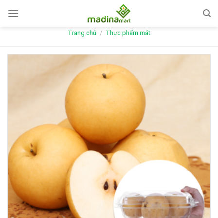
Skip
to
content
Trang chủ
/
Thực phẩm mát