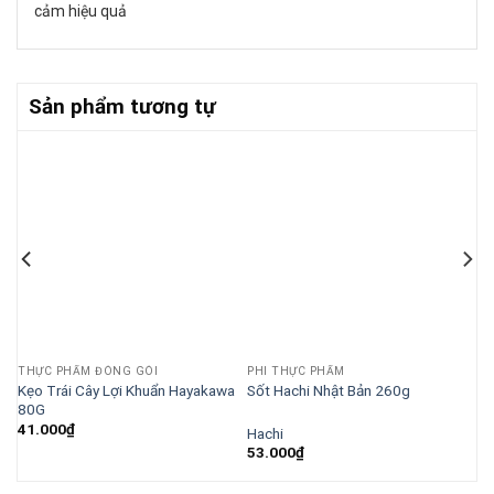
cảm hiệu quả
Sản phẩm tương tự
THỰC PHẨM ĐÓNG GÓI
PHI THỰC PHẨM
Kẹo Trái Cây Lợi Khuẩn Hayakawa
Sốt Hachi Nhật Bản 260g
80G
41.000
₫
Hachi
53.000
₫