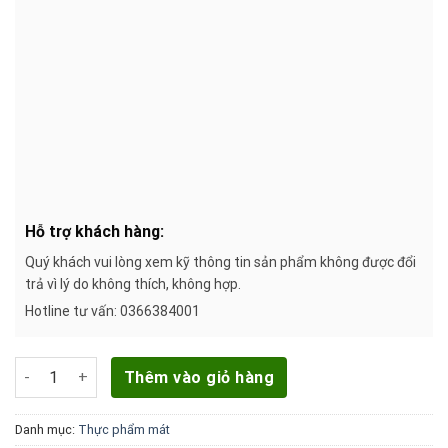
Hỗ trợ khách hàng:
Quý khách vui lòng xem kỹ thông tin sản phẩm không được đổi
trả vì lý do không thích, không hợp.
Hotline tư vấn: 0366384001
Lê Singo nhập khẩu Trung Quốc hộp 1kg (2 - 3 trái) số lượng
Thêm vào giỏ hàng
Danh mục:
Thực phẩm mát