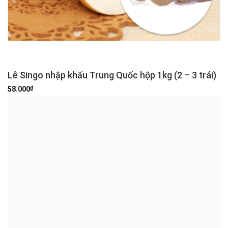
Lê Singo nhập khẩu Trung Quốc hộp 1kg (2 – 3 trái)
₫
58.000