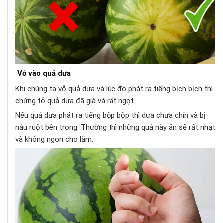
Vỗ vào quả dưa
Khi chúng ta vỗ quả dưa và lúc đó phát ra tiếng bịch bịch thì
chứng tỏ quả dưa đã già và rất ngọt.
Nếu quả dưa phát ra tiếng bộp bộp thì dưa chưa chín và bị
nẫu ruột bên trong. Thường thì những quả này ăn sẽ rất nhạt
và không ngon cho lắm.