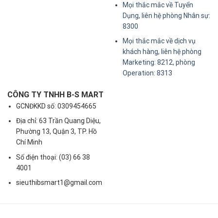
Mọi thắc mắc về Tuyển
Dụng, liên hệ phòng Nhân sự:
8300
Mọi thắc mắc về dịch vụ
khách hàng, liên hệ phòng
Marketing: 8212, phòng
Operation: 8313
CÔNG TY TNHH B-S MART
GCNĐKKD số: 0309454665
Địa chỉ: 63 Trần Quang Diệu,
Phường 13, Quận 3, TP. Hồ
Chí Minh
Số điện thoại: (03) 66 38
4001
sieuthibsmart1@gmail.com