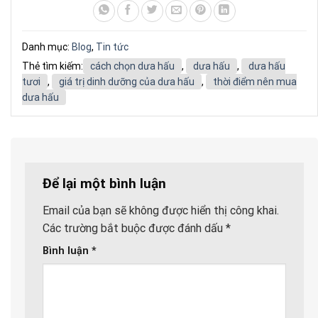
Danh mục:
Blog
,
Tin tức
Thẻ tìm kiếm:
cách chọn dưa hấu
,
dưa hấu
,
dưa hấu
tươi
,
giá trị dinh dưỡng của dưa hấu
,
thời điểm nên mua
dưa hấu
Để lại một bình luận
Email của bạn sẽ không được hiển thị công khai.
Các trường bắt buộc được đánh dấu
*
Bình luận
*