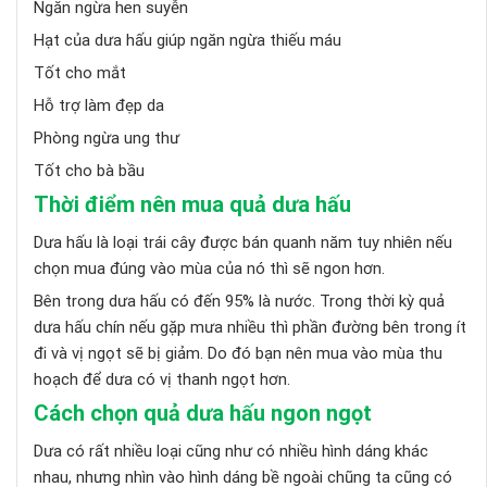
Ngăn ngừa hen suyễn
Hạt của dưa hấu giúp ngăn ngừa thiếu máu
Tốt cho mắt
Hỗ trợ làm đẹp da
Phòng ngừa ung thư
Tốt cho bà bầu
Thời điểm nên mua quả dưa hấu
Dưa hấu là loại trái cây được bán quanh năm tuy nhiên nếu
chọn mua đúng vào mùa của nó thì sẽ ngon hơn.
Bên trong dưa hấu có đến 95% là nước. Trong thời kỳ quả
dưa hấu chín nếu gặp mưa nhiều thì phần đường bên trong ít
đi và vị ngọt sẽ bị giảm. Do đó bạn nên mua vào mùa thu
hoạch để dưa có vị thanh ngọt hơn.
Cách chọn quả dưa hấu ngon ngọt
Dưa có rất nhiều loại cũng như có nhiều hình dáng khác
nhau, nhưng nhìn vào hình dáng bề ngoài chũng ta cũng có