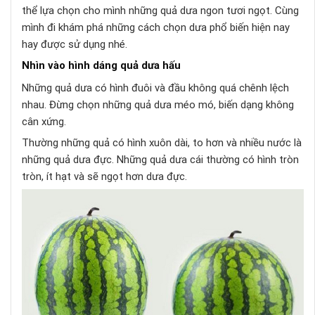
thể lựa chọn cho mình những quả dưa ngon tươi ngọt. Cùng
mình đi khám phá những cách chọn dưa phổ biến hiện nay
hay được sử dụng nhé.
Nhìn vào hình dáng quả dưa hấu
Những quả dưa có hình đuôi và đầu không quá chênh lệch
nhau. Đừng chọn những quả dưa méo mó, biến dạng không
cân xứng.
Thường những quả có hình xuôn dài, to hơn và nhiều nước là
những quả dưa đực. Những quả dưa cái thường có hình tròn
tròn, ít hạt và sẽ ngọt hơn dưa đực.