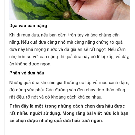
Dựa vào cân nặng
Khi đi mua dưa, nếu bạn cầm trên tay và áng chừng cân
nặng. Nếu quả dưa càng nhỏ mà càng nặng chứng tỏ quả
dưa này khá mọng nước và đã già ăn sẽ rất ngọt. Nếu cầm
nhẹ hơn so với cân nặng thì quả dưa này có lẽ bị xốp, vỏ dày,
ăn không được ngon.
Phần vỏ dưa hấu
Những quả dưa khi chín già thường có lớp vỏ màu xanh đậm,
độ cứng vừa phải. Các đường vân đen chạy dọc thân cũng
rất đều, rõ nét và có khoảng cách khá xa nhau.
Trên đây là một trong những cách chọn dưa hấu được
rất nhiều người sử dụng. Mong rằng bài viết hữu ích bạn
sẽ chọn được những quả dưa hấu tươi ngon.