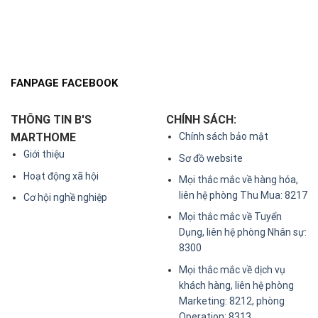
FANPAGE FACEBOOK
THÔNG TIN B'S
CHÍNH SÁCH:
MARTHOME
Chính sách bảo mật
Giới thiệu
Sơ đồ website
Hoạt động xã hội
Mọi thắc mắc về hàng hóa,
liên hệ phòng Thu Mua: 8217
Cơ hội nghề nghiệp
Mọi thắc mắc về Tuyển
Dụng, liên hệ phòng Nhân sự:
8300
Mọi thắc mắc về dịch vụ
khách hàng, liên hệ phòng
Marketing: 8212, phòng
Operation: 8313