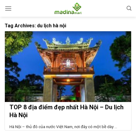
Skip
to
content
Tag Archives:
du lịch hà nội
TOP 8 địa điểm đẹp nhất Hà Nội – Du lịch
Hà Nội
Hà Nội – thủ đô của nước Việt Nam, nơi đây có một bề dày ...