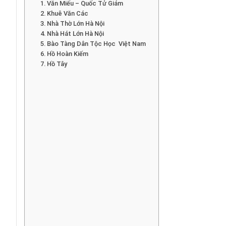
1. Văn Miếu – Quốc Tử Giám
2. Khuê Văn Các
3. Nhà Thờ Lớn Hà Nội
4. Nhà Hát Lớn Hà Nội
5. Bào Tàng Dân Tộc Học Việt Nam
6. Hồ Hoàn Kiếm
7. Hồ Tây