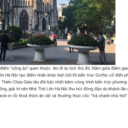
 điểm “sống ảo” quen thuộc khi đi du lịch thủ đô. Nằm giữa điểm gi
Hà Nội tạo điểm nhấn khác biệt bởi lối kiến trúc Gothic cổ điển p
 Thiên Chúa Giáo lâu đời bậc nhất kiêm công trình kiến trúc phương
 uống, giải trí nên Nhà Thờ Lớn Hà Nội thu hút đông đảo du khách lẫn
k-in rồi thoả thích ăn vặt và thưởng thức cốc “trà chanh nhà thờ”