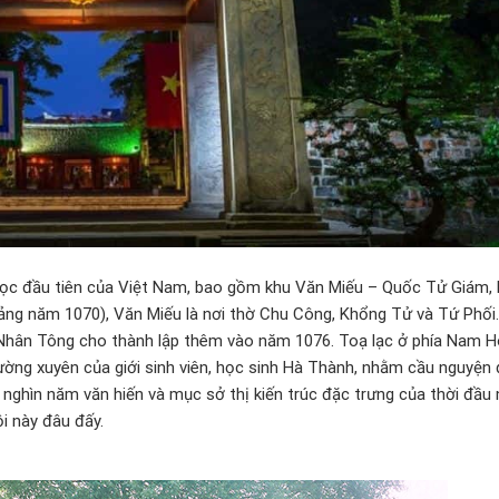
 học đầu tiên của Việt Nam, bao gồm khu Văn Miếu – Quốc Tử Giám,
ảng năm 1070), Văn Miếu là nơi thờ Chu Công, Khổng Tử và Tứ Phối
ý Nhân Tông cho thành lập thêm vào năm 1076. Toạ lạc ở phía Nam 
hường xuyên của giới sinh viên, học sinh Hà Thành, nhằm cầu nguyệ
nghìn năm văn hiến và mục sở thị kiến trúc đặc trưng của thời đầu
ội này đâu đấy.