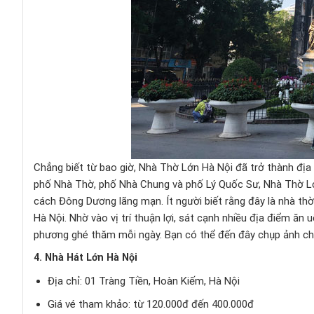
Chẳng biết từ bao giờ, Nhà Thờ Lớn Hà Nội đã trở thành địa
phố Nhà Thờ, phố Nhà Chung và phố Lý Quốc Sư, Nhà Thờ Lớn 
cách Đông Dương lãng mạn. Ít người biết rằng đây là nhà thờ
Hà Nội. Nhờ vào vị trí thuận lợi, sát cạnh nhiều địa điểm ăn
phương ghé thăm mỗi ngày. Bạn có thể đến đây chụp ảnh chec
4. Nhà Hát Lớn Hà Nội
Địa chỉ: 01 Tràng Tiền, Hoàn Kiếm, Hà Nội
Giá vé tham khảo: từ 120.000đ đến 400.000đ