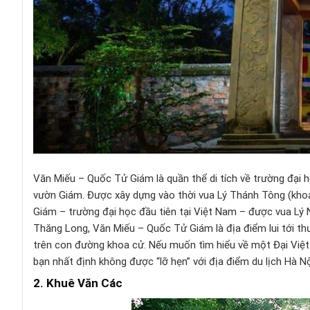
Văn Miếu – Quốc Tử Giám là quần thể di tích về trường đại
vườn Giám. Được xây dựng vào thời vua Lý Thánh Tông (kho
Giám – trường đại học đầu tiên tại Việt Nam – được vua L
Thăng Long, Văn Miếu – Quốc Tử Giám là địa điểm lui tới t
trên con đường khoa cử. Nếu muốn tìm hiểu về một Đại Việt 
bạn nhất định không được “lỡ hẹn” với địa điểm du lịch Hà N
2. Khuê Văn Các