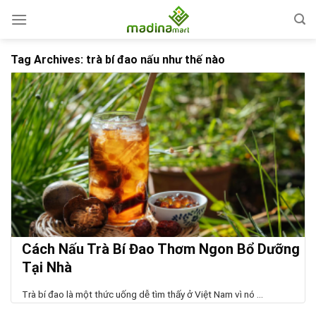
Skip
to
content
Tag Archives:
trà bí đao nấu như thế nào
Cách Nấu Trà Bí Đao Thơm Ngon Bổ Dưỡng
Tại Nhà
Trà bí đao là một thức uống dễ tìm thấy ở Việt Nam vì nó ...