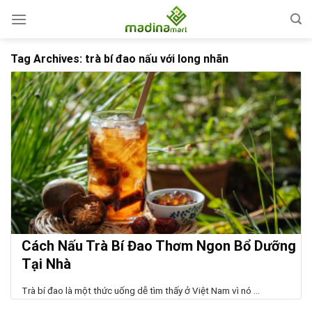
Skip
to
content
Tag Archives:
trà bí đao nấu với long nhãn
Cách Nấu Trà Bí Đao Thơm Ngon Bổ Dưỡng
Tại Nhà
Trà bí đao là một thức uống dễ tìm thấy ở Việt Nam vì nó ...