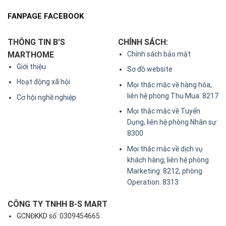
FANPAGE FACEBOOK
THÔNG TIN B'S
CHÍNH SÁCH:
MARTHOME
Chính sách bảo mật
Giới thiệu
Sơ đồ website
Hoạt động xã hội
Mọi thắc mắc về hàng hóa,
liên hệ phòng Thu Mua: 8217
Cơ hội nghề nghiệp
Mọi thắc mắc về Tuyển
Dụng, liên hệ phòng Nhân sự:
8300
Mọi thắc mắc về dịch vụ
khách hàng, liên hệ phòng
Marketing: 8212, phòng
Operation: 8313
CÔNG TY TNHH B-S MART
GCNĐKKD số: 0309454665