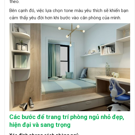
theo.
Bên cạnh đó, việc lựa chọn tone màu yêu thích sẽ khiến bạn
cảm thấy yêu đời hơn khi bước vào căn phòng của mình.
Các bước để trang trí phòng ngủ nhỏ đẹp,
hiện đại và sang trọng