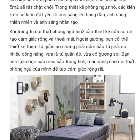
5m2 sẽ rất chật chội. Trong thiết kế phòng ngủ nhỏ, các kiến
trúc sư luôn đặt yếu tố ánh sáng lên hàng đầu, ánh sáng
thiên nhiên và ánh sáng nhân tạo.
Khi trang trí nội thất phòng ngủ 5m2 cần thiết kế cửa sổ để
tạo cảm giác rộng và thoải mái. Ngoài giường, bạn có thể
thiết kế thêm tủ quần áo nhưng phải đảm bảo tủ phải có
nhiều công năng: vừa là tủ quần áo, vừa có gương soi. Bạn
nên lựa chọn các màu sắc trung tính, màu sáng cho nội thất
phòng ngủ của mình để tạo cảm giác rộng rãi.