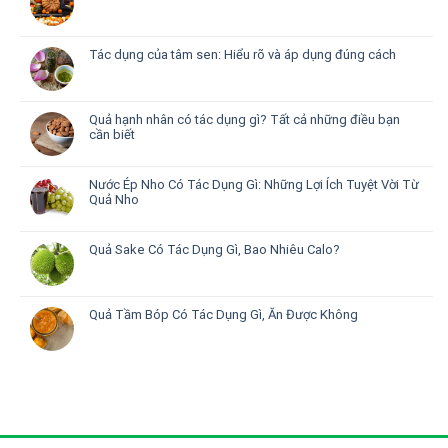
Tác dụng của tâm sen: Hiểu rõ và áp dụng đúng cách
Quả hạnh nhân có tác dụng gì? Tất cả những điều bạn
cần biết
Nước Ép Nho Có Tác Dụng Gì: Những Lợi Ích Tuyệt Vời Từ
Quả Nho
Quả Sake Có Tác Dụng Gì, Bao Nhiêu Calo?
Quả Tầm Bóp Có Tác Dụng Gì, Ăn Được Không