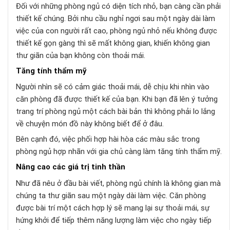
Đối với những phòng ngủ có diện tích nhỏ, bạn càng cần phải
thiết kế chúng. Bởi nhu cầu nghỉ ngơi sau một ngày dài làm
việc của con người rất cao, phòng ngủ nhỏ nếu không được
thiết kế gọn gàng thì sẽ mất không gian, khiến không gian
thư giãn của bạn không còn thoải mái.
Tăng tính thẩm mỹ
Người nhìn sẽ có cảm giác thoải mái, dễ chịu khi nhìn vào
căn phòng đã được thiết kế của bạn. Khi bạn đã lên ý tưởng
trang trí phòng ngủ một cách bài bản thì không phải lo lắng
về chuyện món đồ này không biết để ở đâu.
Bên cạnh đó, việc phối hợp hài hòa các màu sắc trong
phòng ngủ hợp nhãn với gia chủ càng làm tăng tính thẩm mỹ.
Nâng cao các giá trị tinh thần
Như đã nêu ở đầu bài viết, phòng ngủ chính là không gian mà
chúng ta thư giãn sau một ngày dài làm việc. Căn phòng
được bài trí một cách hợp lý sẽ mang lại sự thoải mái, sự
hứng khởi để tiếp thêm năng lượng làm việc cho ngày tiếp