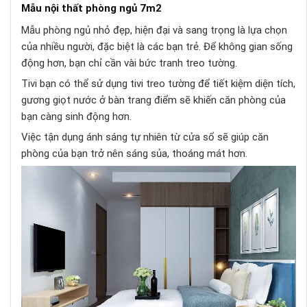
Mẫu nội thất phòng ngủ 7m2
Mẫu phòng ngủ nhỏ đẹp, hiện đại và sang trọng là lựa chọn
của nhiều người, đặc biệt là các bạn trẻ. Để không gian sống
động hơn, bạn chỉ cần vài bức tranh treo tường.
Tivi bạn có thể sử dụng tivi treo tường để tiết kiệm diện tích,
gương giọt nước ở bàn trang điểm sẽ khiến căn phòng của
bạn càng sinh động hơn.
Việc tận dụng ánh sáng tự nhiên từ cửa sổ sẽ giúp căn
phòng của bạn trở nên sáng sủa, thoáng mát hơn.