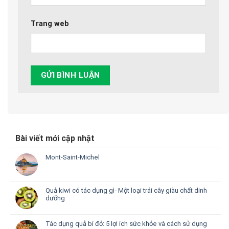
Trang web
Bài viết mới cập nhật
Mont-Saint-Michel
Quả kiwi có tác dụng gì- Một loại trái cây giàu chất dinh
dưỡng
Tác dụng quả bí đỏ: 5 lợi ích sức khỏe và cách sử dụng