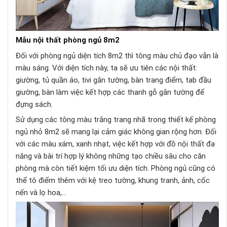
Mẫu nội thất phòng ngủ 8m2
Đối với phòng ngủ diện tích 8m2 thì tông màu chủ đạo vẫn là
màu sáng. Với diện tích này, ta sẽ ưu tiên các nội thất:
giường, tủ quần áo, tivi gắn tường, bàn trang điểm, tab đầu
giường, bàn làm việc kết hợp các thanh gỗ gắn tường để
đựng sách.
Sử dụng các tông màu trắng trang nhã trong thiết kế phòng
ngủ nhỏ 8m2 sẽ mang lại cảm giác không gian rộng hơn. Đối
với các màu xám, xanh nhạt, việc kết hợp với đồ nội thất đa
năng và bài trí hợp lý không những tạo chiều sâu cho căn
phòng mà còn tiết kiệm tối ưu diện tích. Phòng ngủ cũng có
thể tô điểm thêm với kệ treo tường, khung tranh, ảnh, cốc
nến và lọ hoa,…