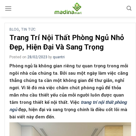
Skip
to
content
BLOG
TIN TỨC
,
Trang Trí Nội Thất Phòng Ngủ Nhỏ
Đẹp, Hiện Đại Và Sang Trọng
Posted on
28/02/2023
by
quantri
Phòng ngủ là không gian riêng tư quan trọng trong mỗi
ngôi nhà của chúng ta. Bởi sau một ngày làm việc căng
thẳng chúng ta cần một không gian để thư giãn, nghỉ
ngơi. Vì lẽ đó mà việc chăm chút phòng ngủ để thỏa
mãn nhu cầu thiết yếu của mỗi người luôn được quan
tâm trong thiết kế nội thất. Việc
trang trí nội thất phòng
ngủ
đẹp, hiện đại và sang trọng chính là điều cốt lõi mà
bài viết này đem đến.