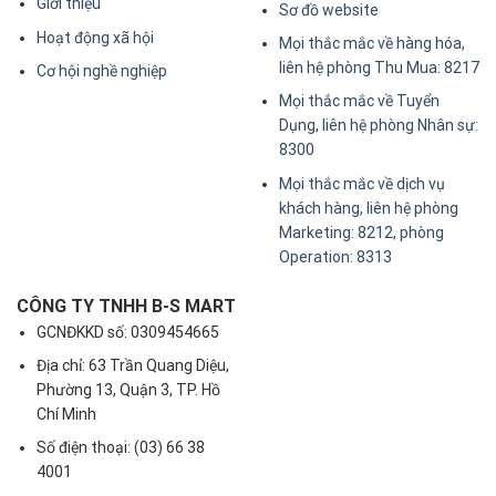
Giới thiệu
Sơ đồ website
Hoạt động xã hội
Mọi thắc mắc về hàng hóa,
liên hệ phòng Thu Mua: 8217
Cơ hội nghề nghiệp
Mọi thắc mắc về Tuyển
Dụng, liên hệ phòng Nhân sự:
8300
Mọi thắc mắc về dịch vụ
khách hàng, liên hệ phòng
Marketing: 8212, phòng
Operation: 8313
CÔNG TY TNHH B-S MART
GCNĐKKD số: 0309454665
Địa chỉ: 63 Trần Quang Diệu,
Phường 13, Quận 3, TP. Hồ
Chí Minh
Số điện thoại: (03) 66 38
4001