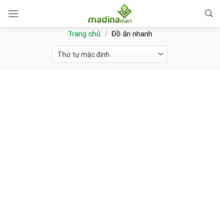
Skip
to
content
Trang chủ
/
Đồ ăn nhanh