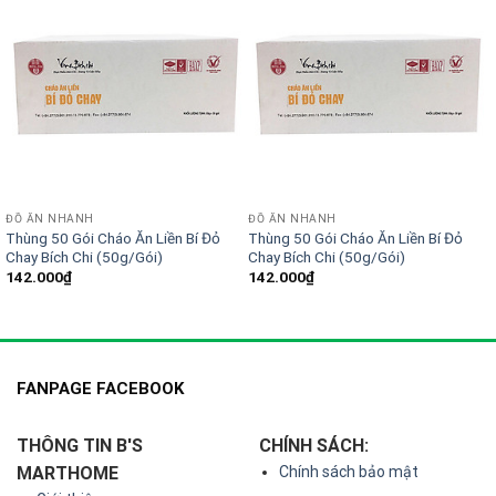
ĐỒ ĂN NHANH
ĐỒ ĂN NHANH
Thùng 50 Gói Cháo Ăn Liền Bí Đỏ
Thùng 50 Gói Cháo Ăn Liền Bí Đỏ
Chay Bích Chi (50g/Gói)
Chay Bích Chi (50g/Gói)
142.000
₫
142.000
₫
FANPAGE FACEBOOK
THÔNG TIN B'S
CHÍNH SÁCH:
MARTHOME
Chính sách bảo mật