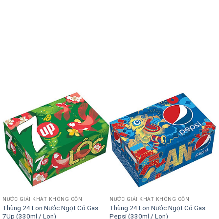
NƯỚC GIẢI KHÁT KHÔNG CỒN
NƯỚC GIẢI KHÁT KHÔNG CỒN
Thùng 24 Lon Nước Ngọt Có Gas
Thùng 24 Lon Nước Ngọt Có Gas
7Up (330ml / Lon)
Pepsi (330ml / Lon)