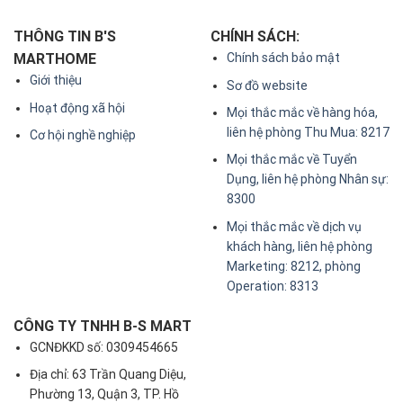
THÔNG TIN B'S
CHÍNH SÁCH:
MARTHOME
Chính sách bảo mật
Giới thiệu
Sơ đồ website
Hoạt động xã hội
Mọi thắc mắc về hàng hóa,
liên hệ phòng Thu Mua: 8217
Cơ hội nghề nghiệp
Mọi thắc mắc về Tuyển
Dụng, liên hệ phòng Nhân sự:
8300
Mọi thắc mắc về dịch vụ
khách hàng, liên hệ phòng
Marketing: 8212, phòng
Operation: 8313
CÔNG TY TNHH B-S MART
GCNĐKKD số: 0309454665
Địa chỉ: 63 Trần Quang Diệu,
Phường 13, Quận 3, TP. Hồ