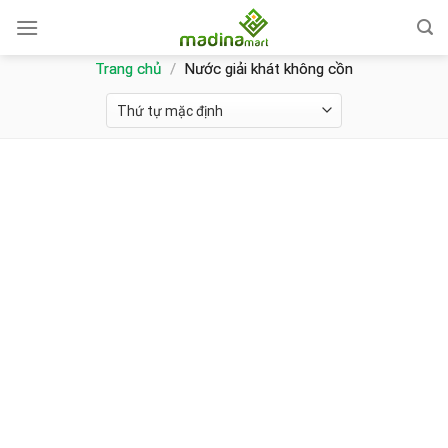
Skip
to
content
Trang chủ
/
Nước giải khát không cồn