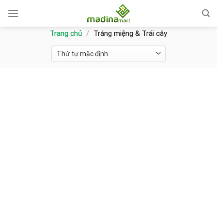
Skip
to
content
Trang chủ
/
Tráng miệng & Trái cây