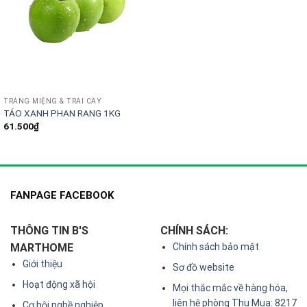
TRÁNG MIỆNG & TRÁI CÂY
TÁO XANH PHAN RANG 1KG
61.500
₫
FANPAGE FACEBOOK
THÔNG TIN B'S
CHÍNH SÁCH:
MARTHOME
Chính sách bảo mật
Giới thiệu
Sơ đồ website
Hoạt động xã hội
Mọi thắc mắc về hàng hóa,
liên hệ phòng Thu Mua: 8217
Cơ hội nghề nghiệp