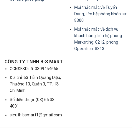
Mọi thắc mắc về Tuyển
Dụng, liên hệ phòng Nhân sự:
8300
Mọi thắc mắc về dịch vụ
khách hàng, liên hệ phòng
Marketing: 8212, phòng
Operation: 8313
CÔNG TY TNHH B-S MART
GCNĐKKD số: 0309454665
Địa chỉ: 63 Trần Quang Diệu,
Phường 13, Quận 3, TP. Hồ
Chí Minh
Số điện thoại: (03) 66 38
4001
sieuthibsmart1@gmail.com