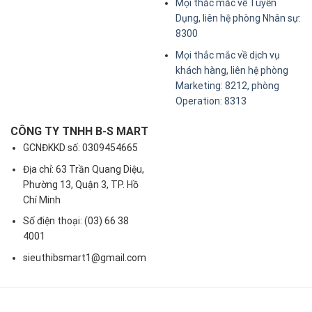
Mọi thắc mắc về Tuyển
Dụng, liên hệ phòng Nhân sự:
8300
Mọi thắc mắc về dịch vụ
khách hàng, liên hệ phòng
Marketing: 8212, phòng
Operation: 8313
CÔNG TY TNHH B-S MART
GCNĐKKD số: 0309454665
Địa chỉ: 63 Trần Quang Diệu,
Phường 13, Quận 3, TP. Hồ
Chí Minh
Số điện thoại: (03) 66 38
4001
sieuthibsmart1@gmail.com