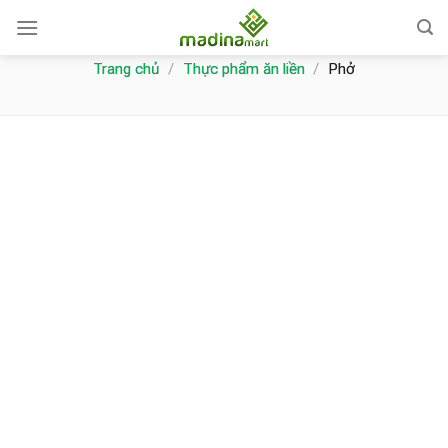
Skip
to
content
Trang chủ
/
Thực phẩm ăn liền
/
Phở