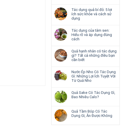
Tác dụng quả bí đỏ: 5 lợi
ích sức khỏe và cách sử
dụng
Tác dụng của tâm sen:
Hiểu rõ và áp dụng đúng
cách
Quả hạnh nhân có tác dụng
gì? Tất cả những điều bạn
cần biết
Nước Ép Nho Có Tác Dụng
Gì: Những Lợi Ích Tuyệt Vời
Từ Quả Nho
Quả Sake Có Tác Dụng Gì,
Bao Nhiêu Calo?
Quả Tầm Bóp Có Tác
Dụng Gì, Ăn Được Không