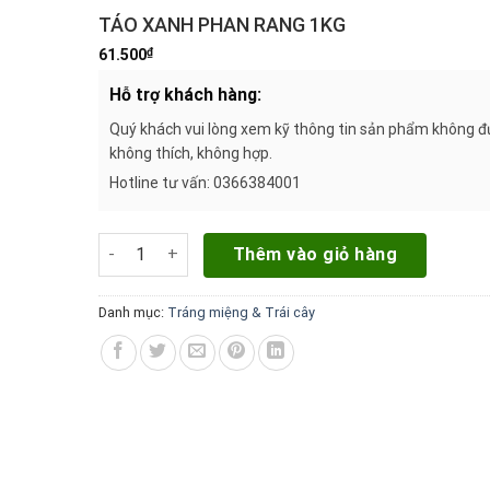
TÁO XANH PHAN RANG 1KG
₫
61.500
Hỗ trợ khách hàng:
Quý khách vui lòng xem kỹ thông tin sản phẩm không đượ
không thích, không hợp.
Hotline tư vấn: 0366384001
TÁO XANH PHAN RANG 1KG số lượng
Thêm vào giỏ hàng
Danh mục:
Tráng miệng & Trái cây