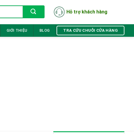
Hỗ trợ khách hàng
TRA CỨU CHUỖI CỬA HÀNG
GIỚI THIỆU
BLOG