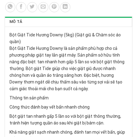
MÔ TẢ
Bột Giặt Tide Hương Downy (5kg) (Giặt giũ & Chăm sóc áo
quần)
Bột Giặt Tide Hương Downy là sản phẩm phù hợp cho cả
phương pháp giặt tay lẫn giặt máy. Sản phẩm sở hữu tính
năng đặc biệt: tan nhanh hơn gấp 5 lần so với bột giặt thông
thường. Bột giặt Tide giúp cho việc giặt giũ được nhanh
chóng hơn và quần áo trắng sáng hơn. Đặc biệt, hương
Downy thơm ngát dễ chịu thấm sâu vào từng sợi vải sẽ tạo
cảm giác thoải mái cho bạn suốt cả ngày.
Thông tin sản phẩm
Công thức đánh bay vết bẩn nhanh chóng
Bột giặt tan nhanh gấp 5 lần so với bột giặt thông thường,
tránh hiện tượng quần áo sau khi giặt bị bám cặn.
Khả năng giặt sạch nhanh chóng, đánh tan mọi vết bẩn, giúp