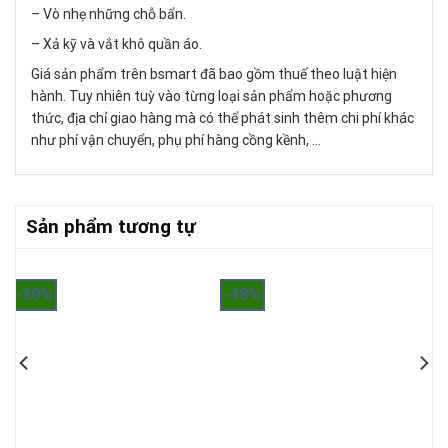
– Vò nhẹ những chỗ bẩn.
– Xả kỹ và vắt khô quần áo.
Giá sản phẩm trên bsmart đã bao gồm thuế theo luật hiện
hành. Tuy nhiên tuỳ vào từng loại sản phẩm hoặc phương
thức, địa chỉ giao hàng mà có thể phát sinh thêm chi phí khác
như phí vận chuyển, phụ phí hàng cồng kềnh, …
Sản phẩm tương tự
-30%
-48%