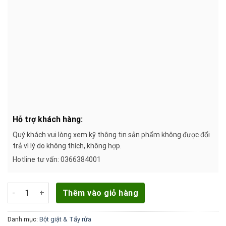
Hỗ trợ khách hàng:
Quý khách vui lòng xem kỹ thông tin sản phẩm không được đổi
trả vì lý do không thích, không hợp.
Hotline tư vấn: 0366384001
Bột Giặt Tide Hương Downy (5kg) số lượng
Thêm vào giỏ hàng
Danh mục:
Bột giặt & Tẩy rửa