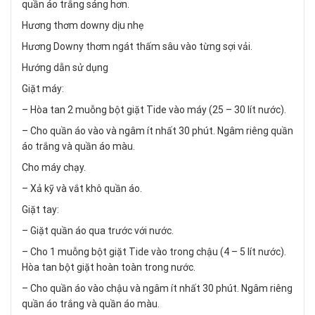
quần áo trắng sáng hơn.
Hương thơm downy dịu nhẹ
Hương Downy thơm ngát thấm sâu vào từng sợi vải.
Hướng dẫn sử dụng
Giặt máy:
– Hòa tan 2 muỗng bột giặt Tide vào máy (25 – 30 lít nước).
– Cho quần áo vào và ngâm ít nhất 30 phút. Ngâm riêng quần
áo trắng và quần áo màu.
Cho máy chạy.
– Xả kỹ và vắt khô quần áo.
Giặt tay:
– Giặt quần áo qua trước với nước.
– Cho 1 muỗng bột giặt Tide vào trong chậu (4 – 5 lít nước).
Hòa tan bột giặt hoàn toàn trong nước.
– Cho quần áo vào chậu và ngâm ít nhất 30 phút. Ngâm riêng
quần áo trắng và quần áo màu.