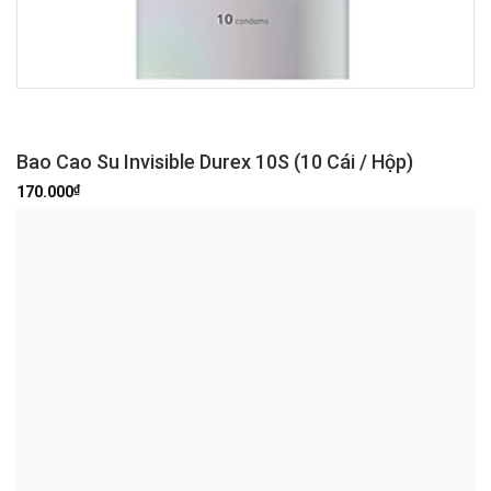
Bao Cao Su Invisible Durex 10S (10 Cái / Hộp)
₫
170.000