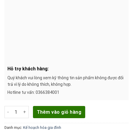
Hỗ trợ khách hàng:
Quý khách vui lòng xem kỹ thông tin sản phẩm không được đổi
trả vì lý do không thích, không hợp.
Hotline tư vấn: 0366384001
Bao Cao Su Invisible Durex 10S (10 Cái / Hộp) số lượng
Thêm vào giỏ hàng
Danh mục:
Kế hoạch hóa gia đình