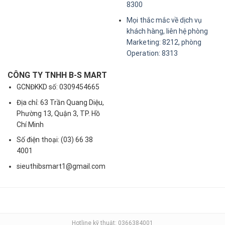
8300
Mọi thắc mắc về dịch vụ
khách hàng, liên hệ phòng
Marketing: 8212, phòng
Operation: 8313
CÔNG TY TNHH B-S MART
GCNĐKKD số: 0309454665
Địa chỉ: 63 Trần Quang Diệu,
Phường 13, Quận 3, TP. Hồ
Chí Minh
Số điện thoại: (03) 66 38
4001
sieuthibsmart1@gmail.com
Hotline kỹ thuật: 0366384001