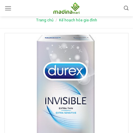
Skip
to
content
Trang chủ
/
Kế hoạch hóa gia đình