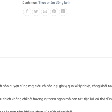
Danh mục:
Thực phẩm đông lạnh
 hòa quyện cùng mỡ, tiêu và các loại gia vị qua xử lý nhiệt, xông khói tạ
thích không chỉ bởi hương vị thơm ngon mà còn rất tiện lợi, có thể dùn