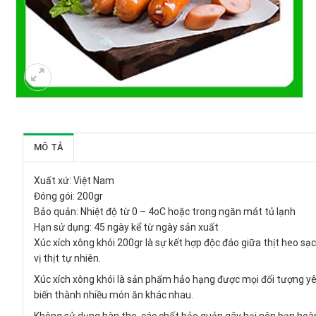
MÔ TẢ
Xuất xứ: Việt Nam
Đóng gói: 200gr
Bảo quản: Nhiệt độ từ 0 – 4oC hoặc trong ngăn mát tủ lạnh
Hạn sử dụng: 45 ngày kể từ ngày sản xuất
Xúc xích xông khói 200gr là sự kết hợp độc đáo giữa thịt heo sạch
vị thịt tự nhiên.
Xúc xích xông khói là sản phẩm hảo hạng được mọi đối tượng yêu 
biến thành nhiều món ăn khác nhau.