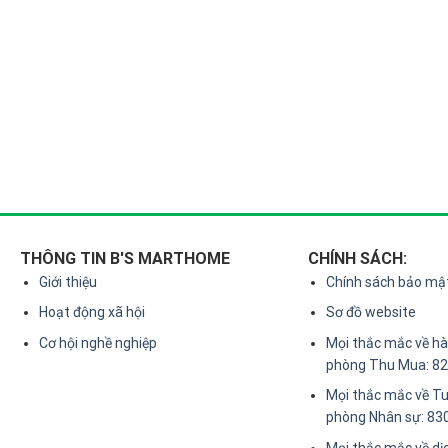
THÔNG TIN B'S MARTHOME
CHÍNH SÁCH:
Giới thiệu
Chính sách bảo mậ
Hoạt động xã hội
Sơ đồ website
Cơ hội nghề nghiệp
Mọi thắc mắc về hàn
phòng Thu Mua: 8
Mọi thắc mắc về Tu
phòng Nhân sự: 83
Mọi thắc mắc về dị