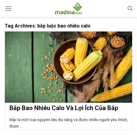
Skip
to
content
Tag Archives:
bắp luộc bao nhiêu calo
Bắp Bao Nhiêu Calo Và Lợi Ích Của Bắp
Bắp là một loại nguyên liệu đa năng và được nhiều người yêu thích,
được ...