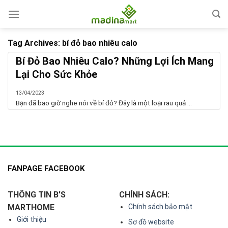
Skip
to
content
Tag Archives:
bí đỏ bao nhiêu calo
Bí Đỏ Bao Nhiêu Calo? Những Lợi Ích Mang
Lại Cho Sức Khỏe
13/04/2023
Bạn đã bao giờ nghe nói về bí đỏ? Đây là một loại rau quả ...
FANPAGE FACEBOOK
THÔNG TIN B'S
CHÍNH SÁCH:
MARTHOME
Chính sách bảo mật
Giới thiệu
Sơ đồ website