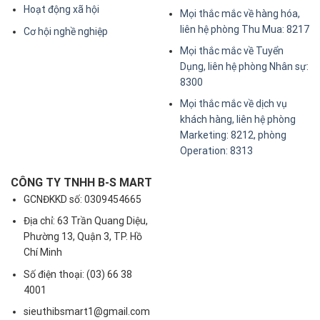
Hoạt động xã hội
Mọi thắc mắc về hàng hóa,
liên hệ phòng Thu Mua: 8217
Cơ hội nghề nghiệp
Mọi thắc mắc về Tuyển
Dụng, liên hệ phòng Nhân sự:
8300
Mọi thắc mắc về dịch vụ
khách hàng, liên hệ phòng
Marketing: 8212, phòng
Operation: 8313
CÔNG TY TNHH B-S MART
GCNĐKKD số: 0309454665
Địa chỉ: 63 Trần Quang Diệu,
Phường 13, Quận 3, TP. Hồ
Chí Minh
Số điện thoại: (03) 66 38
4001
sieuthibsmart1@gmail.com