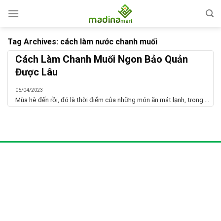
Skip
to
content
Tag Archives:
cách làm nước chanh muối
Cách Làm Chanh Muối Ngon Bảo Quản
Được Lâu
05/04/2023
Mùa hè đến rồi, đó là thời điểm của những món ăn mát lạnh, trong ...