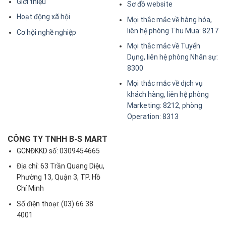
Giới thiệu
Sơ đồ website
Hoạt động xã hội
Mọi thắc mắc về hàng hóa,
liên hệ phòng Thu Mua: 8217
Cơ hội nghề nghiệp
Mọi thắc mắc về Tuyển
Dụng, liên hệ phòng Nhân sự:
8300
Mọi thắc mắc về dịch vụ
khách hàng, liên hệ phòng
Marketing: 8212, phòng
Operation: 8313
CÔNG TY TNHH B-S MART
GCNĐKKD số: 0309454665
Địa chỉ: 63 Trần Quang Diệu,
Phường 13, Quận 3, TP. Hồ
Chí Minh
Số điện thoại: (03) 66 38
4001