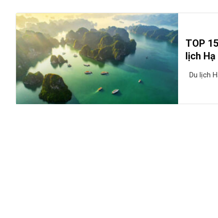
TOP 15 
lịch Hạ
Du lịch Hạ