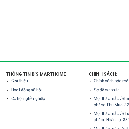
THÔNG TIN B'S MARTHOME
CHÍNH SÁCH:
Giới thiệu
Chính sách bảo mậ
Hoạt động xã hội
Sơ đồ website
Cơ hội nghề nghiệp
Mọi thắc mắc về hàn
phòng Thu Mua: 8
Mọi thắc mắc về Tu
phòng Nhân sự: 83
Mọi thắc mắc về dị