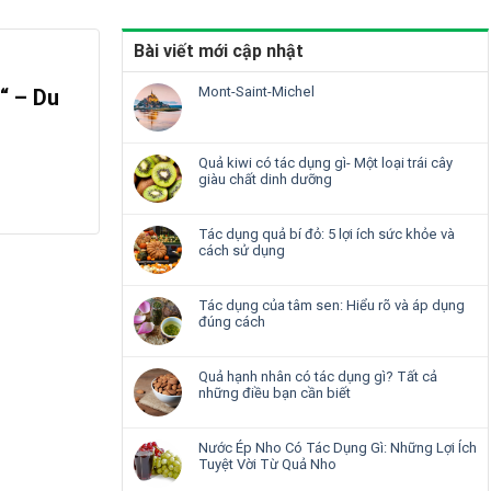
Bài viết mới cập nhật
Mont-Saint-Michel
“ – Du
Quả kiwi có tác dụng gì- Một loại trái cây
giàu chất dinh dưỡng
Tác dụng quả bí đỏ: 5 lợi ích sức khỏe và
cách sử dụng
Tác dụng của tâm sen: Hiểu rõ và áp dụng
đúng cách
Quả hạnh nhân có tác dụng gì? Tất cả
những điều bạn cần biết
Nước Ép Nho Có Tác Dụng Gì: Những Lợi Ích
Tuyệt Vời Từ Quả Nho