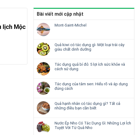
Bài viết mới cập nhật
Mont-Saint-Michel
 lịch Mộc
Quả kiwi có tác dụng gì- Một loại trái cây
giàu chất dinh dưỡng
Tác dụng quả bí đỏ: 5 lợi ích sức khỏe và
cách sử dụng
Tác dụng của tâm sen: Hiểu rõ và áp dụng
đúng cách
Quả hạnh nhân có tác dụng gì? Tất cả
những điều bạn cần biết
Nước Ép Nho Có Tác Dụng Gì: Những Lợi Ích
Tuyệt Vời Từ Quả Nho