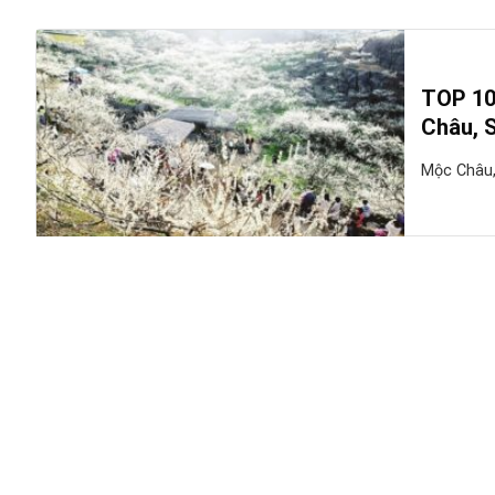
TOP 10 
Châu, 
Mộc Châu,