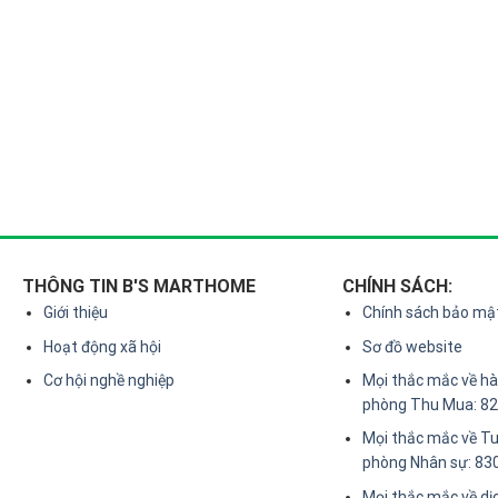
THÔNG TIN B'S MARTHOME
CHÍNH SÁCH:
Giới thiệu
Chính sách bảo mậ
Hoạt động xã hội
Sơ đồ website
Cơ hội nghề nghiệp
Mọi thắc mắc về hàn
phòng Thu Mua: 8
Mọi thắc mắc về Tu
phòng Nhân sự: 83
Mọi thắc mắc về dị