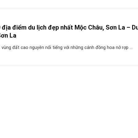
địa điểm du lịch đẹp nhất Mộc Châu, Sơn La – Du
Sơn La
 vùng đất cao nguyên nổi tiếng với những cánh đồng hoa nở rợp ...