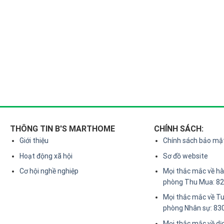
THÔNG TIN B'S MARTHOME
CHÍNH SÁCH:
Giới thiệu
Chính sách bảo mậ
Hoạt động xã hội
Sơ đồ website
Cơ hội nghề nghiệp
Mọi thắc mắc về hàn
phòng Thu Mua: 8
Mọi thắc mắc về Tu
phòng Nhân sự: 83
Mọi thắc mắc về dị