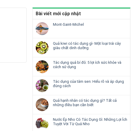
Bài viết mới cập nhật
Mont-Saint-Michel
Quả kiwi có tác dụng gì- Một loại trái cây
giàu chất dinh dưỡng
Tác dụng quả bí đỏ: 5 lợi ích sức khỏe và
cách sử dụng
Tác dụng của tâm sen: Hiểu rõ và áp dụng
đúng cách
Quả hạnh nhân có tác dụng gì? Tất cả
những điều bạn cần biết
Nước Ép Nho Có Tác Dụng Gì: Những Lợi Ích
Tuyệt Vời Từ Quả Nho