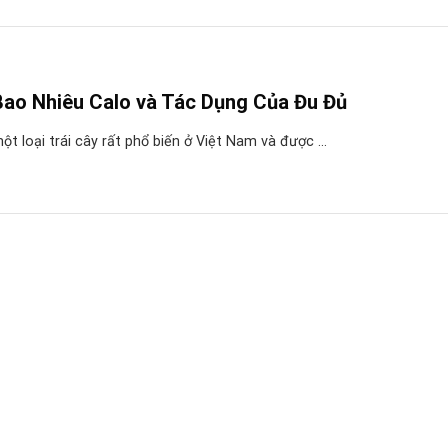
Bao Nhiêu Calo và Tác Dụng Của Đu Đủ
ột loại trái cây rất phổ biến ở Việt Nam và được ...