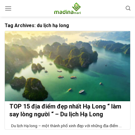
Skip
to
content
Tag Archives:
du lịch hạ long
TOP 15 địa điểm đẹp nhất Hạ Long “ làm
say lòng người “ – Du lịch Hạ Long
Du lịch Hạ long – một thành phố xinh đẹp với những địa điểm ...