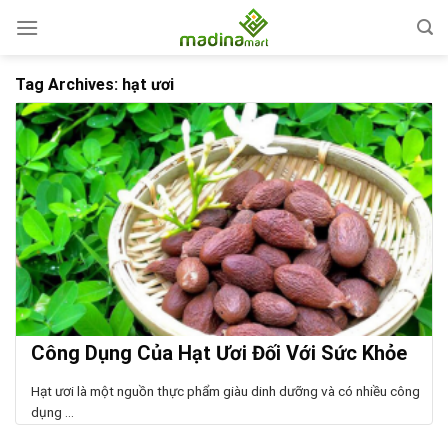
Skip
to
content
Tag Archives:
hạt ươi
Công Dụng Của Hạt Ươi Đối Với Sức Khỏe
Hạt ươi là một nguồn thực phẩm giàu dinh dưỡng và có nhiều công
dụng ...