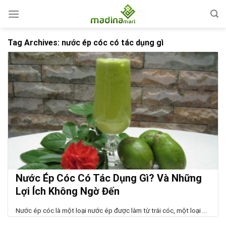
Skip
to
content
Tag Archives:
nước ép cóc có tác dụng gì
Nước Ép Cóc Có Tác Dụng Gì? Và Những
Lợi Ích Không Ngờ Đến
Nước ép cóc là một loại nước ép được làm từ trái cóc, một loại ...