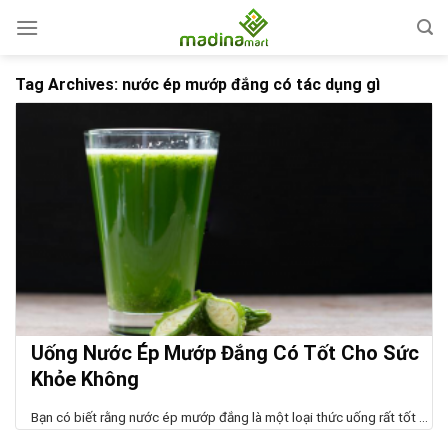
Skip
to
content
Tag Archives:
nước ép mướp đắng có tác dụng gì
Uống Nước Ép Mướp Đắng Có Tốt Cho Sức
Khỏe Không
Bạn có biết rằng nước ép mướp đắng là một loại thức uống rất tốt ...