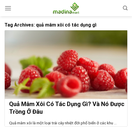
Skip
to
content
Tag Archives:
quả mâm xôi có tác dụng gì
Quả Mâm Xôi Có Tác Dụng Gì? Và Nó Được
Trồng Ở Đâu
Quả mâm xôi là một loại trái cây nhiệt đới phổ biến ở các khu ...