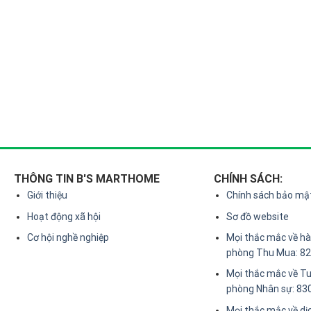
THÔNG TIN B'S MARTHOME
CHÍNH SÁCH:
Giới thiệu
Chính sách bảo mậ
Hoạt động xã hội
Sơ đồ website
Cơ hội nghề nghiệp
Mọi thắc mắc về hàn
phòng Thu Mua: 8
Mọi thắc mắc về Tu
phòng Nhân sự: 83
Mọi thắc mắc về dị