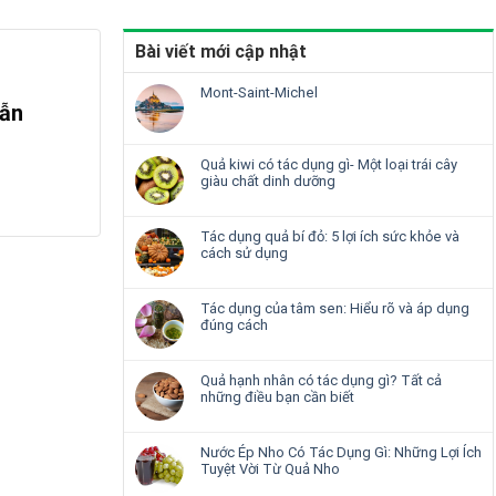
Bài viết mới cập nhật
Mont-Saint-Michel
Dẫn
Quả kiwi có tác dụng gì- Một loại trái cây
giàu chất dinh dưỡng
Tác dụng quả bí đỏ: 5 lợi ích sức khỏe và
cách sử dụng
Tác dụng của tâm sen: Hiểu rõ và áp dụng
đúng cách
Quả hạnh nhân có tác dụng gì? Tất cả
những điều bạn cần biết
Nước Ép Nho Có Tác Dụng Gì: Những Lợi Ích
Tuyệt Vời Từ Quả Nho