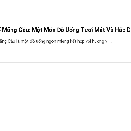
ố Mãng Cầu: Một Món Đồ Uống Tươi Mát Và Hấp 
ãng Cầu là một đồ uống ngon miệng kết hợp với hương vị ...