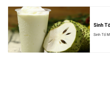
Sinh T
Sinh Tố M