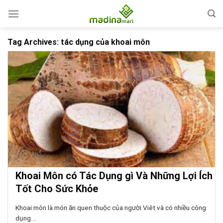
Skip
to
content
Tag Archives:
tác dụng của khoai môn
Khoai Môn có Tác Dụng gì Và Những Lợi Ích
Tốt Cho Sức Khỏe
Khoai môn là món ăn quen thuộc của người Viêt và có nhiều công
dụng ...