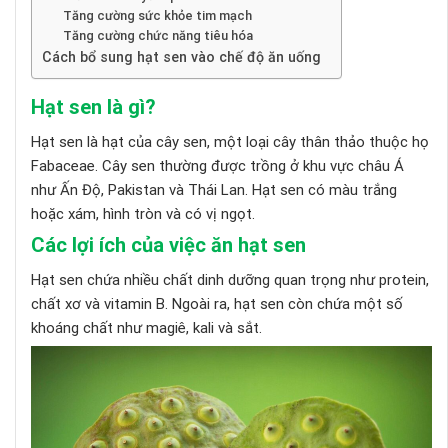
Tăng cường sức khỏe tim mạch
Tăng cường chức năng tiêu hóa
Cách bổ sung hạt sen vào chế độ ăn uống
Hạt sen là gì?
Hạt sen là hạt của cây sen, một loại cây thân thảo thuộc họ
Fabaceae. Cây sen thường được trồng ở khu vực châu Á
như Ấn Độ, Pakistan và Thái Lan. Hạt sen có màu trắng
hoặc xám, hình tròn và có vị ngọt.
Các lợi ích của việc ăn hạt sen
Hạt sen chứa nhiều chất dinh dưỡng quan trọng như protein,
chất xơ và vitamin B. Ngoài ra, hạt sen còn chứa một số
khoáng chất như magiê, kali và sắt.