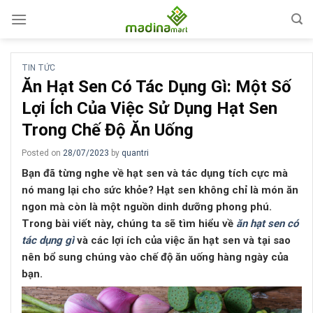
Skip
to
content
TIN TỨC
Ăn Hạt Sen Có Tác Dụng Gì: Một Số
Lợi Ích Của Việc Sử Dụng Hạt Sen
Trong Chế Độ Ăn Uống
Posted on
28/07/2023
by
quantri
Bạn đã từng nghe về hạt sen và tác dụng tích cực mà
nó mang lại cho sức khỏe? Hạt sen không chỉ là món ăn
ngon mà còn là một nguồn dinh dưỡng phong phú.
Trong bài viết này, chúng ta sẽ tìm hiểu về
ăn hạt sen có
tác dụng gì
và các lợi ích của việc ăn hạt sen và tại sao
nên bổ sung chúng vào chế độ ăn uống hàng ngày của
bạn.