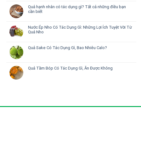
Quả hạnh nhân có tác dụng gì? Tất cả những điều bạn
cần biết
Nước Ép Nho Có Tác Dụng Gì: Những Lợi Ích Tuyệt Vời Từ
Quả Nho
Quả Sake Có Tác Dụng Gì, Bao Nhiêu Calo?
Quả Tầm Bóp Có Tác Dụng Gì, Ăn Được Không