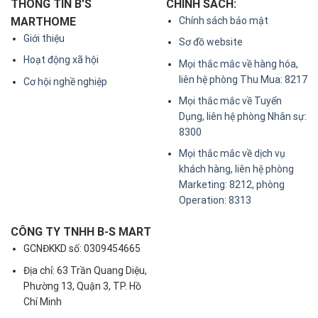
THÔNG TIN B'S
CHÍNH SÁCH:
MARTHOME
Chính sách bảo mật
Giới thiệu
Sơ đồ website
Hoạt động xã hội
Mọi thắc mắc về hàng hóa,
liên hệ phòng Thu Mua: 8217
Cơ hội nghề nghiệp
Mọi thắc mắc về Tuyển
Dụng, liên hệ phòng Nhân sự:
8300
Mọi thắc mắc về dịch vụ
khách hàng, liên hệ phòng
Marketing: 8212, phòng
Operation: 8313
CÔNG TY TNHH B-S MART
GCNĐKKD số: 0309454665
Địa chỉ: 63 Trần Quang Diệu,
Phường 13, Quận 3, TP. Hồ
Chí Minh