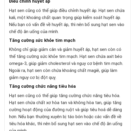
Điều chỉnh huyết áp
Hạt sen cũng có thể giúp điều chỉnh huyết áp. Hạt sen chứa
kali, một khoáng chất quan trọng giúp kiểm soát huyết áp.
Nếu bạn có vấn đề về huyết áp, thì nên bổ sung hạt sen vào
chế độ ăn uống của mình.
Tăng cường sức khỏe tim mạch
Không chỉ giúp giảm cân và giảm huyết áp, hạt sen còn có
thể tăng cường sức khỏe tim mạch. Hạt sen chứa axit béo
omega-3, giúp giảm cholesterol và nguy cơ bệnh tim mạch.
Ngoài ra, hạt sen còn chứa khoáng chất magiê, giúp làm
giảm nguy cơ bị đột quỵ.
Tăng cường chức năng tiêu hóa
Hạt sen cũng có thể giúp tăng cường chức năng tiêu hóa.
Hạt sen chứa chất xơ hòa tan và không hòa tan, giúp tăng
cường hoạt động của đường ruột và giúp tiêu hoá dễ dàng
hơn. Nếu bạn thường xuyên bị táo bón hoặc các vấn đề về
tiêu hóa khác, thì nên bổ sung hạt sen vào chế độ ăn uống
của mình.