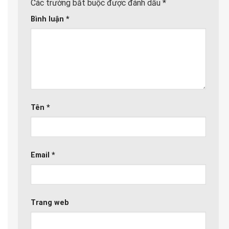
Các trường bắt buộc được đánh dấu
*
Bình luận
*
Tên
*
Email
*
Trang web