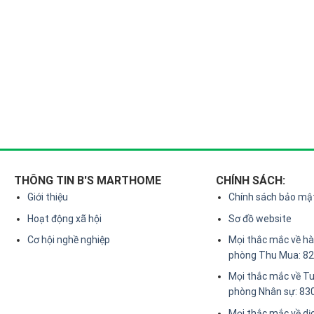
THÔNG TIN B'S MARTHOME
CHÍNH SÁCH:
Giới thiệu
Chính sách bảo mậ
Hoạt động xã hội
Sơ đồ website
Cơ hội nghề nghiệp
Mọi thắc mắc về hàn
phòng Thu Mua: 8
Mọi thắc mắc về Tu
phòng Nhân sự: 83
Mọi thắc mắc về dị