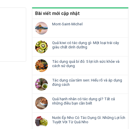
Bài viết mới cập nhật
Mont-Saint-Michel
Quả kiwi có tác dụng gì- Một loại trái cây
giàu chất dinh dưỡng
Tác dụng quả bí đỏ: 5 lợi ích sức khỏe và
cách sử dụng
Tác dụng của tâm sen: Hiểu rõ và áp dụng
đúng cách
Quả hạnh nhân có tác dụng gì? Tất cả
những điều bạn cần biết
Nước Ép Nho Có Tác Dụng Gì: Những Lợi Ích
Tuyệt Vời Từ Quả Nho