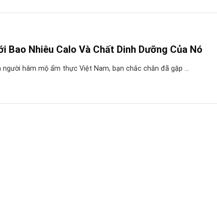
ới Bao Nhiêu Calo Và Chất Dinh Dưỡng Của Nó
à người hâm mộ ẩm thực Việt Nam, bạn chắc chắn đã gặp ...