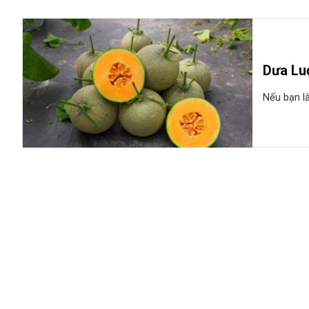
Dưa Lu
Nếu bạn l