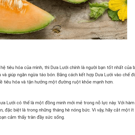
ệ tiêu hóa của mình, thì Dưa Lưới chính là người bạn tốt nhất của 
 tru và giúp ngăn ngừa táo bón. Bằng cách kết hợp Dưa Lưới vào chế 
u về tiêu hóa và tận hưởng một đường ruột khỏe mạnh hơn.
 Dưa Lưới có thể là một đồng minh mới mẻ trong nỗ lực này. Với hà
n, đặc biệt là trong những tháng hè nóng bức. Vì vậy, hãy cắt một ít
bạn cảm thấy tràn đầy sức sống.