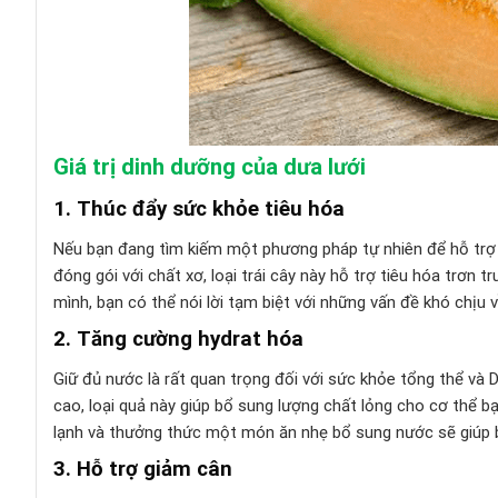
Giá trị dinh dưỡng của dưa lưới
1. Thúc đẩy sức khỏe tiêu hóa
Nếu bạn đang tìm kiếm một phương pháp tự nhiên để hỗ trợ h
đóng gói với chất xơ, loại trái cây này hỗ trợ tiêu hóa trơn
mình, bạn có thể nói lời tạm biệt với những vấn đề khó chị
2. Tăng cường hydrat hóa
Giữ đủ nước là rất quan trọng đối với sức khỏe tổng thể và
cao, loại quả này giúp bổ sung lượng chất lỏng cho cơ thể bạ
lạnh và thưởng thức một món ăn nhẹ bổ sung nước sẽ giúp 
3. Hỗ trợ giảm cân