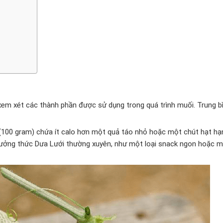
n xem xét các thành phần được sử dụng trong quá trình muối. Trung b
(100 gram) chứa ít calo hơn một quả táo nhỏ hoặc một chút hạt hạ
thưởng thức Dưa Lưới thường xuyên, như một loại snack ngon hoặc 