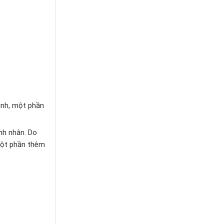
ình, một phần
nh nhân. Do
một phần thêm