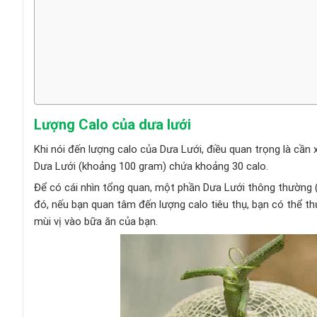
Lượng Calo của dưa lưới
Khi nói đến lượng calo của Dưa Lưới, điều quan trọng là cầ
Dưa Lưới (khoảng 100 gram) chứa khoảng 30 calo.
Để có cái nhìn tổng quan, một phần Dưa Lưới thông thường 
đó, nếu bạn quan tâm đến lượng calo tiêu thụ, bạn có thể 
mùi vị vào bữa ăn của bạn.